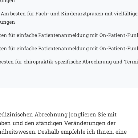
rungen
—
Am besten für Fach- und Kinderarztpraxen mit vielfältig
rungen
en für einfache Patientenanmeldung mit On-Patient-Fun
en für einfache Patientenanmeldung mit On-Patient-Fun
esten für chiropraktik-spezifische Abrechnung und Ter
dizinischen Abrechnung jonglieren Sie mit
gaben und den ständigen Veränderungen der
heitswesen. Deshalb empfehle ich Ihnen, eine