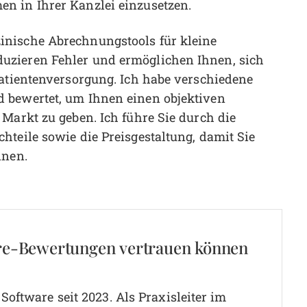
n in Ihrer Kanzlei einzusetzen.
inische Abrechnungstools für kleine
uzieren Fehler und ermöglichen Ihnen, sich
Patientenversorgung. Ich habe verschiedene
 bewertet, um Ihnen einen objektiven
Markt zu geben. Ich führe Sie durch die
hteile sowie die Preisgestaltung, damit Sie
nnen.
re-Bewertungen vertrauen können
oftware seit 2023. Als Praxisleiter im