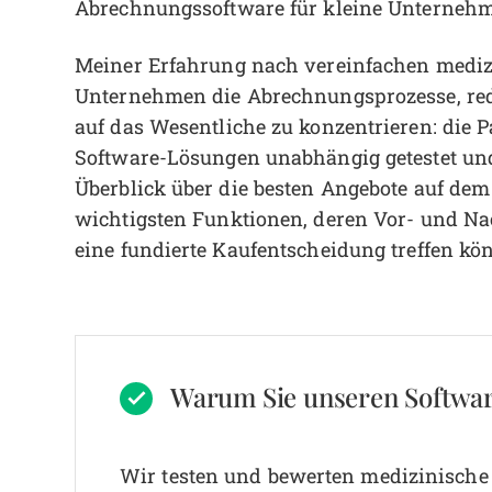
Abrechnungssoftware für kleine Unternehme
Meiner Erfahrung nach vereinfachen mediz
Unternehmen die Abrechnungsprozesse, red
auf das Wesentliche zu konzentrieren: die 
Software-Lösungen unabhängig getestet und
Überblick über die besten Angebote auf dem 
wichtigsten Funktionen, deren Vor- und Nac
eine fundierte Kaufentscheidung treffen kö
Warum Sie unseren Softwa
Wir testen und bewerten medizinische S