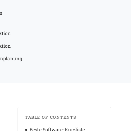
en
ktion
ktion
minplanung
TABLE OF CONTENTS
Beste Software-Kurzliste