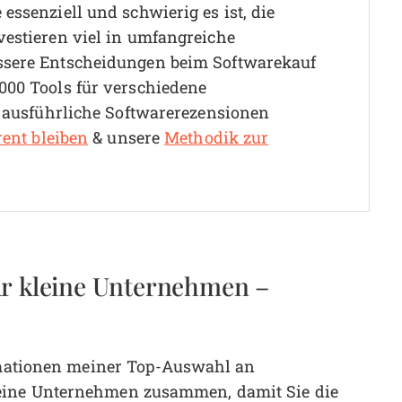
essenziell und schwierig es ist, die
vestieren viel in umfangreiche
ssere Entscheidungen beim Softwarekauf
000 Tools für verschiedene
0 ausführliche Softwarerezensionen
rent bleiben
& unsere
Methodik zur
ür kleine Unternehmen –
ormationen meiner Top-Auswahl an
eine Unternehmen zusammen, damit Sie die