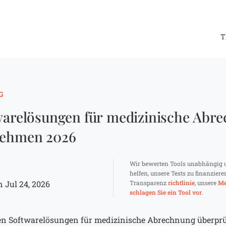
T
G
warelösungen für medizinische Abr
nehmen 2026
Wir bewerten Tools unabhängig 
helfen, unsere Tests zu finanziere
 Jul 24, 2026
Transparenz
richtlinie
, unsere
Me
schlagen Sie ein Tool vor
.
sten Softwarelösungen für medizinische Abrechnung überpr