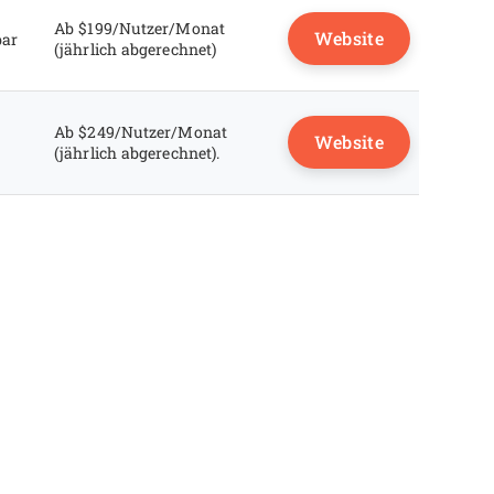
Ab $199/Nutzer/Monat
Website
bar
(jährlich abgerechnet)
Ab $249/Nutzer/Monat
Website
(jährlich abgerechnet).