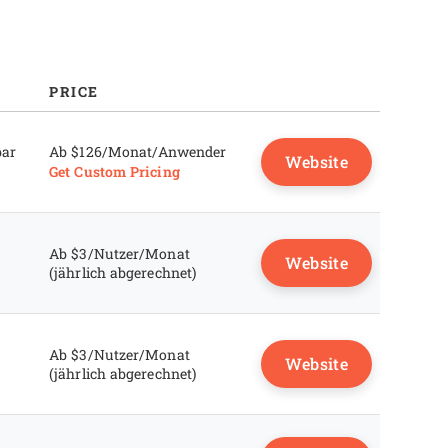
PRICE
bar
Ab $126/Monat/Anwender
Website
Get Custom Pricing
Ab $3/Nutzer/Monat
Website
(jährlich abgerechnet)
Ab $3/Nutzer/Monat
Website
(jährlich abgerechnet)