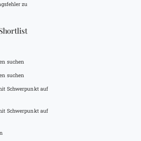
ngsfehler zu
hortlist
gen suchen
gen suchen
mit Schwerpunkt auf
mit Schwerpunkt auf
en