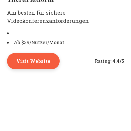
Am besten für sichere
Videokonferenzanforderungen
Ab $39/Nutzer/Monat
Visit Website
4.4/5
Rating: