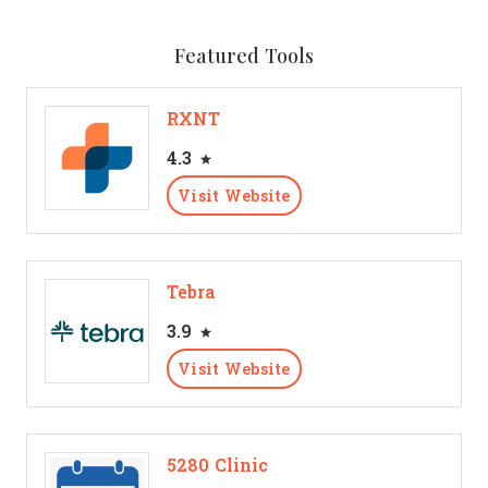
Featured Tools
RXNT
4.3
Visit Website
Tebra
3.9
Visit Website
5280 Clinic