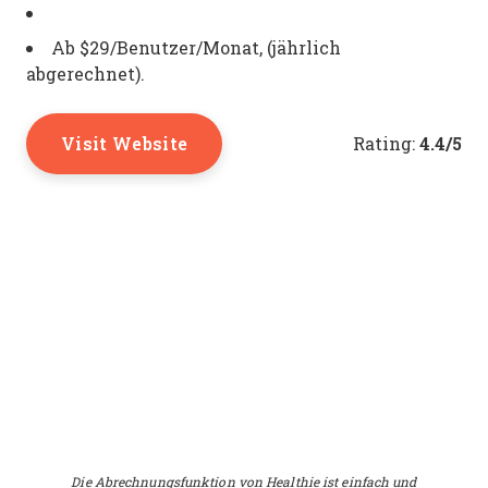
Ab $29/Benutzer/Monat, (jährlich
abgerechnet).
Visit Website
4.4/5
Rating:
Die Abrechnungsfunktion von Healthie ist einfach und