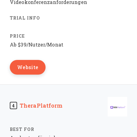
Videokonferenzanforderungen
Ab $39/Nutzer/Monat
Website
TheraPlatform
4