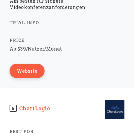
Am besten für sichere
Videokonferenzanforderungen
Ab $39/Nutzer/Monat
Website
ChartLogic
5