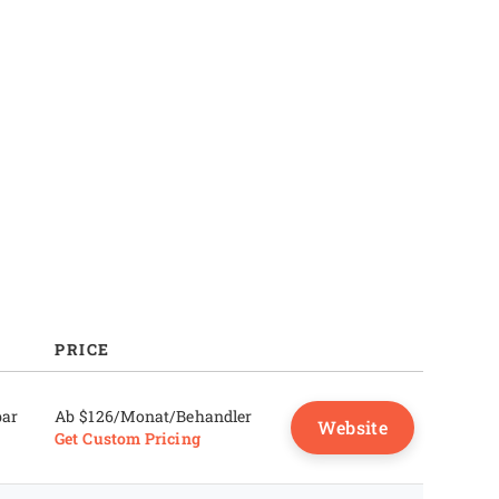
PRICE
bar
Ab $126/Monat/Behandler
Website
Get Custom Pricing