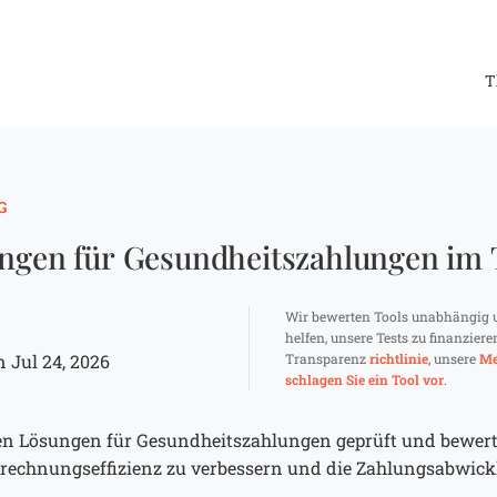
T
G
ungen für Gesundheitszahlungen im 
Wir bewerten Tools unabhängig 
helfen, unsere Tests zu finanziere
 Jul 24, 2026
Transparenz
richtlinie
, unsere
Me
schlagen Sie ein Tool vor
.
sten Lösungen für Gesundheitszahlungen geprüft und bewert
rechnungseffizienz zu verbessern und die Zahlungsabwickl