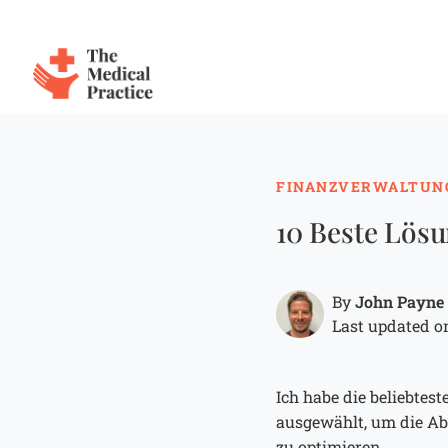
The Medical Practice
Skip to main content
FINANZVERWALTUN
10 Beste Lös
John Payne
By
Last updated on
Ich habe die beliebte
ausgewählt, um die Ab
zu optimieren.