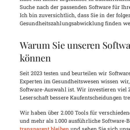
Suche nach der passenden Software für Ihre
Ich bin zuversichtlich, dass Sie in der folg
Gesundheitszahlungsabwicklung finden we
Warum Sie unseren Softw
können
Seit 2023 testen und beurteilen wir Softwar
Experten im Gesundheitswesen wissen wir,
Software-Auswahl ist. Wir investieren viel
Leserschaft bessere Kaufentscheidungen tre
Wir haben über 2.000 Tools für verschiede
und mehr als 1.000 ausführliche Software-
transparent bleiben
und sehen Sie sich uns