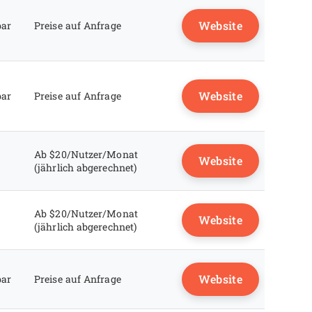
Website
bar
Preise auf Anfrage
Website
bar
Preise auf Anfrage
Ab $20/Nutzer/Monat
Website
(jährlich abgerechnet)
Ab $20/Nutzer/Monat
Website
(jährlich abgerechnet)
Website
bar
Preise auf Anfrage