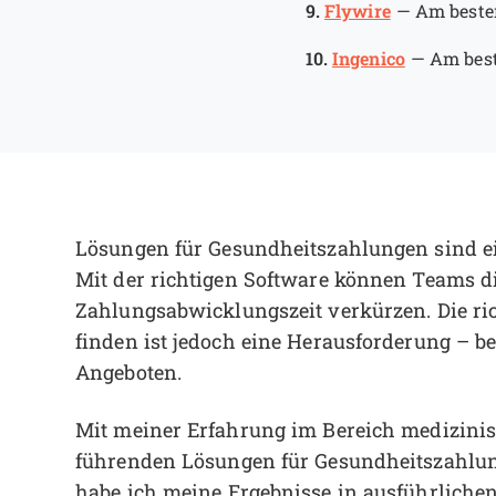
9.
Flywire
—
Am beste
10.
Ingenico
—
Am best
Lösungen für Gesundheitszahlungen sind ei
Mit der richtigen Software können Teams d
Zahlungsabwicklungszeit verkürzen. Die ri
finden ist jedoch eine Herausforderung – b
Angeboten.
Mit meiner Erfahrung im Bereich medizinis
führenden Lösungen für Gesundheitszahlun
habe ich meine Ergebnisse in ausführlich