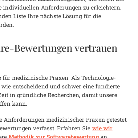
 individuellen Anforderungen zu erleichtern.
enden Liste Ihre nächste Lösung für die
rden.
are-Bewertungen vertrauen
e für medizinische Praxen. Als Technologie-
 wie entscheidend und schwer eine fundierte
 Zeit in gründliche Recherchen, damit unsere
ffen kann.
ne Anforderungen medizinischer Praxen getestet
wie wir
Bewertungen verfasst. Erfahren Sie
Methodik zur Softwarebewertung
ere
an.