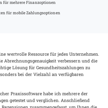
n für mehrere Finanzoptionen
en für mobile Zahlungsoptionen
ne wertvolle Ressource für jedes Unternehmen.
ie Abrechnungsgenauigkeit verbessern und die
chtige Lösung für Gesundheitszahlungen zu
esonders bei der Vielzahl an verfügbaren
cher Praxissoftware habe ich mehrere der
gen getestet und verglichen. Anschließend
en Rezensionen zusammengefasst, um Ihnen die