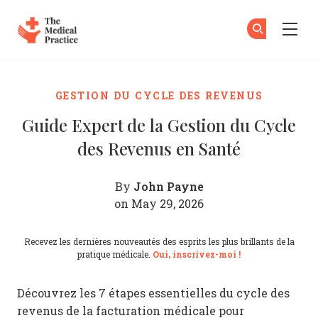
The Medical Practice
Ab
S'
Skip to main content
GESTION DU CYCLE DES REVENUS
Guide Expert de la Gestion du Cycle
des Revenus en Santé
John Payne
By
on May 29, 2026
Recevez les dernières nouveautés des esprits les plus brillants de la
pratique médicale.
Oui, inscrivez-moi !
Découvrez les 7 étapes essentielles du cycle des
revenus de la facturation médicale pour