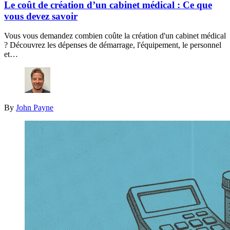
Le coût de création d’un cabinet médical : Ce que
vous devez savoir
Vous vous demandez combien coûte la création d'un cabinet médical
? Découvrez les dépenses de démarrage, l'équipement, le personnel
et…
By
John Payne