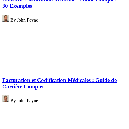
30 Exemples
By
John Payne
Facturation et Codification Médicales : Guide de
Carrière Complet
By
John Payne