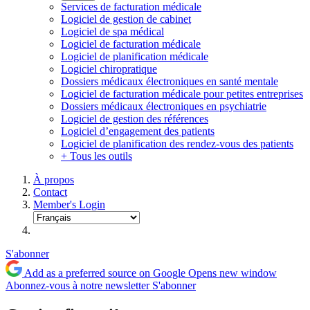
Services de facturation médicale
Logiciel de gestion de cabinet
Logiciel de spa médical
Logiciel de facturation médicale
Logiciel de planification médicale
Logiciel chiropratique
Dossiers médicaux électroniques en santé mentale
Logiciel de facturation médicale pour petites entreprises
Dossiers médicaux électroniques en psychiatrie
Logiciel de gestion des références
Logiciel d’engagement des patients
Logiciel de planification des rendez-vous des patients
+ Tous les outils
À propos
Contact
Member's Login
S'abonner
Add as a preferred source on Google
Opens new window
Abonnez-vous à notre newsletter
S'abonner