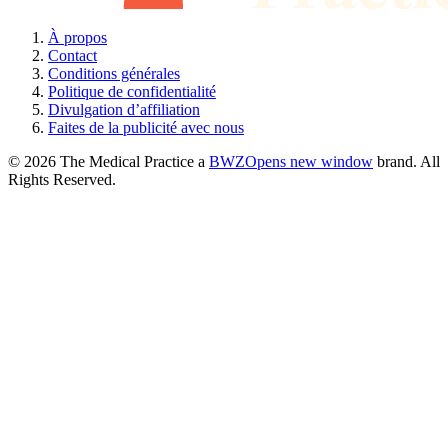
À propos
Contact
Conditions générales
Politique de confidentialité
Divulgation d’affiliation
Faites de la publicité avec nous
© 2026 The Medical Practice a
BWZ
Opens new window
brand. All
Rights Reserved.