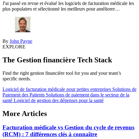
J'ai passé en revue et évalué les logiciels de facturation médicale les
plus populaires et sélectionné les meilleurs pour améliorer…
By
John Payne
EXPLORE
The Gestion financière Tech Stack
Find the right gestion financière tool for you and your team’s
specific needs.
Logiciel de facturation médicale pour petites entreprises
Solutions de
Paiement des Patients
Solutions de paiement dans le secteur de la
santé
Logiciel de gestion des dépenses pour la santé
More Articles
Facturation médicale vs Gestion du cycle de revenus
(RCM) : 7 différences clés à connaître