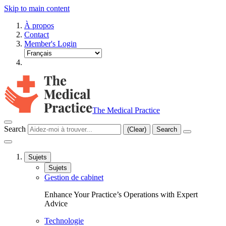
Skip to main content
À propos
Contact
Member's Login
The Medical Practice
Search
(Clear)
Search
Sujets
Sujets
Gestion de cabinet
Enhance Your Practice’s Operations with Expert
Advice
Technologie