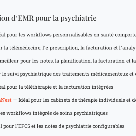
tion d’EMR pour la psychiatrie
éal pour les workflows personnalisables en santé compor
r la télémédecine, l’e-prescription, la facturation et l’anal
meilleur pour les notes, la planification, la facturation et l
r le suivi psychiatrique des traitements médicamenteux et 
éal pour la téléthérapie et la facturation intégrées
aNest
—
Idéal pour les cabinets de thérapie individuels et 
les workflows intégrés de soins psychiatriques
l pour l'EPCS et les notes de psychiatrie configurables