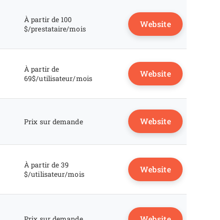
À partir de 100
Website
$/prestataire/mois
À partir de
Website
69$/utilisateur/mois
Website
Prix sur demande
À partir de 39
Website
$/utilisateur/mois
Website
Prix sur demande