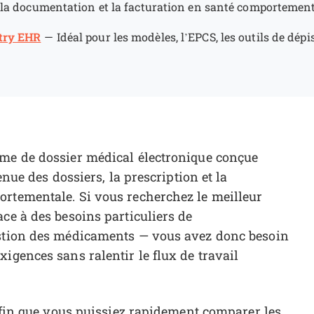
 la documentation et la facturation en santé comportemen
try EHR
—
Idéal pour les modèles, l’EPCS, les outils de dépi
rme de dossier médical électronique conçue
enue des dossiers, la prescription et la
ortementale. Si vous recherchez le meilleur
ce à des besoins particuliers de
estion des médicaments — vous avez donc besoin
igences sans ralentir le flux de travail
 afin que vous puissiez rapidement comparer les