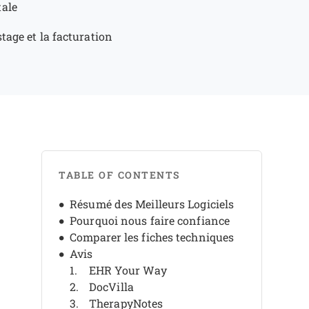
tale
stage et la facturation
TABLE OF CONTENTS
Résumé des Meilleurs Logiciels
Pourquoi nous faire confiance
Comparer les fiches techniques
Avis
EHR Your Way
DocVilla
TherapyNotes