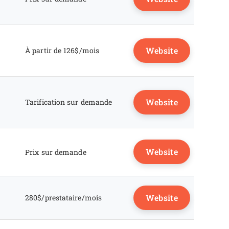
Website
À partir de 126$/mois
Website
Tarification sur demande
Website
Prix sur demande
Website
280$/prestataire/mois