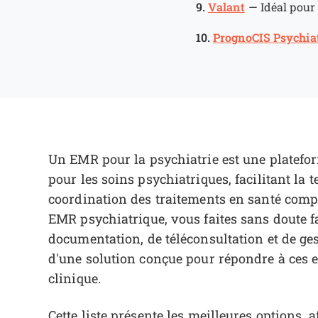
9.
Valant
—
Idéal pour
10.
PrognoCIS Psychia
Un EMR pour la psychiatrie est une platefo
pour les soins psychiatriques, facilitant la t
coordination des traitements en santé comp
EMR psychiatrique, vous faites sans doute fa
documentation, de téléconsultation et de g
d'une solution conçue pour répondre à ces ex
clinique.
Cette liste présente les meilleures options,