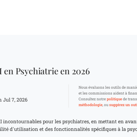
 en Psychiatrie en 2026
Nous évaluons les outils de mani
et les commissions aident à finan
 Jul 7, 2026
Consultez notre
politique
de trans
méthodologie
, ou
suggérez un outi
MI incontournables pour les psychiatres, en mettant en avan
ilité d'utilisation et des fonctionnalités spécifiques à la psy