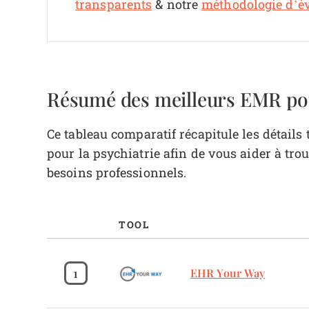
transparents
& notre
méthodologie d’év
Résumé des meilleurs EMR pou
Ce tableau comparatif récapitule les détails
pour la psychiatrie afin de vous aider à trou
besoins professionnels.
TOOL
1
EHR Your Way