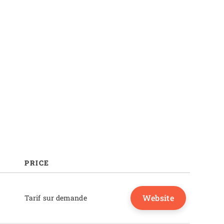
PRICE
Website
Tarif sur demande