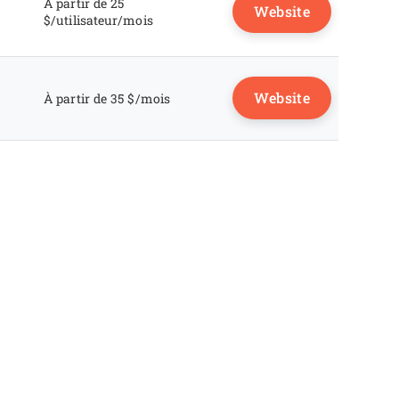
À partir de 25
Website
$/utilisateur/mois
Website
À partir de 35 $/mois