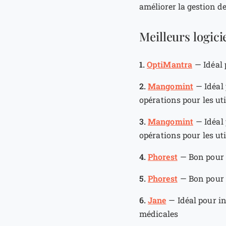
améliorer la gestion de 
Meilleurs logici
1.
OptiMantra
—
Idéal
2.
Mangomint
—
Idéal 
opérations pour les ut
3.
Mangomint
—
Idéal 
opérations pour les ut
4.
Phorest
—
Bon pour 
5.
Phorest
—
Bon pour 
6.
Jane
—
Idéal pour in
médicales