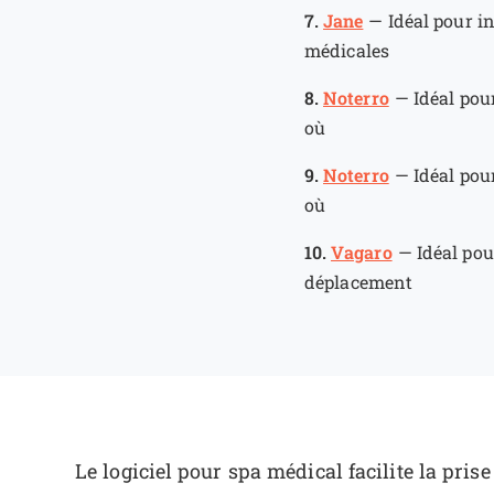
7.
Jane
—
Idéal pour in
médicales
8.
Noterro
—
Idéal pour
où
9.
Noterro
—
Idéal pour
où
10.
Vagaro
—
Idéal pou
déplacement
Le logiciel pour spa médical facilite la pris