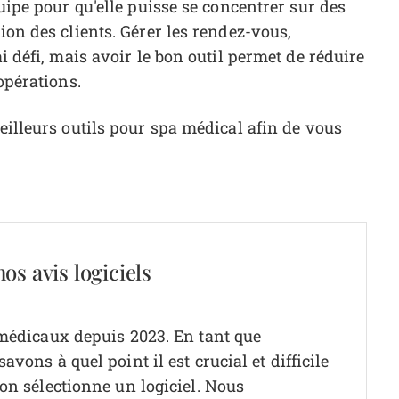
quipe pour qu'elle puisse se concentrer sur des
ion des clients. Gérer les rendez-vous,
ai défi, mais avoir le bon outil permet de réduire
opérations.
meilleurs outils pour spa médical afin de vous
os avis logiciels
 médicaux depuis 2023. En tant que
vons à quel point il est crucial et difficile
on sélectionne un logiciel.
Nous