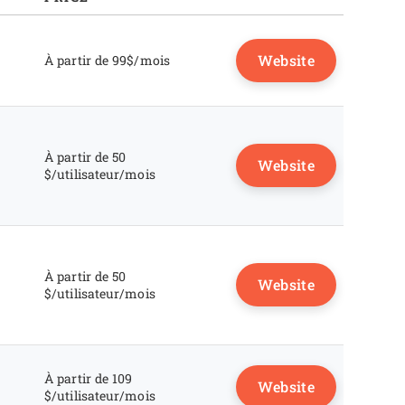
Website
À partir de 99$/mois
À partir de 50
Website
$/utilisateur/mois
À partir de 50
Website
$/utilisateur/mois
À partir de 109
Website
$/utilisateur/mois