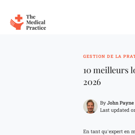
The Medical Practice
Skip to main content
GESTION DE LA PRA
10 meilleurs 
2026
John Payne
By
Last updated on
En tant qu’expert en me