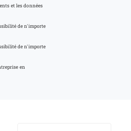
ients et les données
ssibilité de n'importe
ssibilité de n'importe
ntreprise en