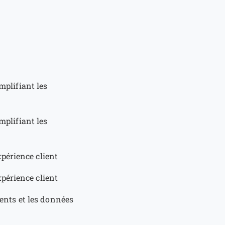
implifiant les
implifiant les
périence client
périence client
ients et les données