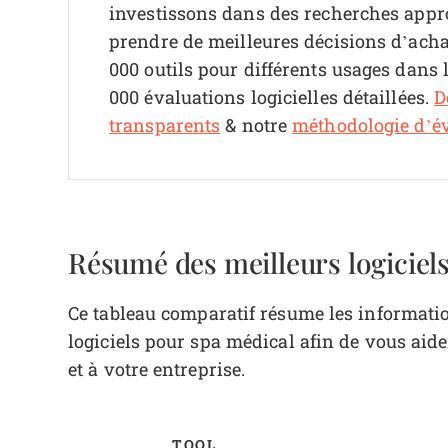
investissons dans des recherches appr
prendre de meilleures décisions d’achat
000 outils pour différents usages dans 
000 évaluations logicielles détaillées.
D
transparents
& notre
méthodologie d’év
Résumé des meilleurs logiciel
Ce tableau comparatif résume les informatio
logiciels pour spa médical afin de vous aide
et à votre entreprise.
TOOL