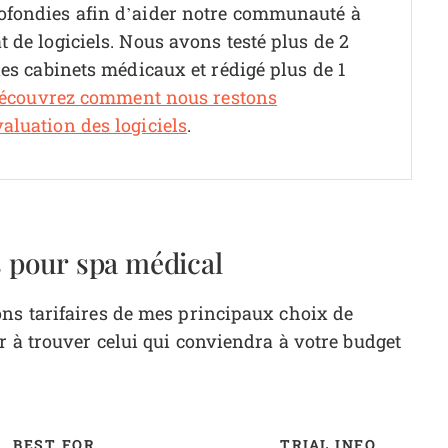
ofondies afin d’aider notre communauté à
 de logiciels. Nous avons testé plus de 2
les cabinets médicaux et rédigé plus de 1
écouvrez comment nous restons
aluation des logiciels
.
s pour spa médical
ns tarifaires de mes principaux choix de
r à trouver celui qui conviendra à votre budget
BEST FOR
TRIAL INFO