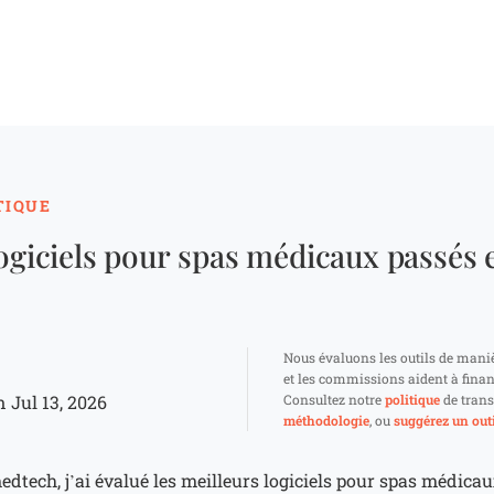
TIQUE
logiciels pour spas médicaux passés 
Nous évaluons les outils de mani
et les commissions aident à finan
 Jul 13, 2026
Consultez notre
politique
de trans
méthodologie
, ou
suggérez un outi
dtech, j’ai évalué les meilleurs logiciels pour spas médicau