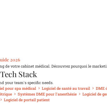
Guide 2026
ng de votre cabinet médical. Découvrez pourquoi le marketi
 Tech Stack
and your team’s specific needs.
iel pour spa médical
Logiciel de santé au travail
DME d
étrique
Systèmes DME pour l'anesthésie
Logiciel de g
Logiciel de portail patient