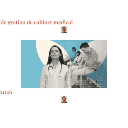
 de gestion de cabinet médical
 2026