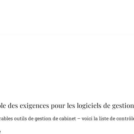
le des exigences pour les logiciels de gestio
ables outils de gestion de cabinet – voici la liste de contrôl
e