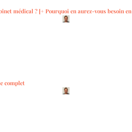
binet médical ? [+ Pourquoi en aurez-vous besoin en
de complet