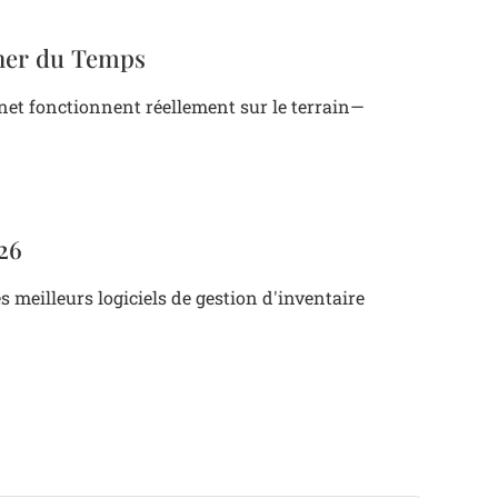
gner du Temps
net fonctionnent réellement sur le terrain—
026
s meilleurs logiciels de gestion d'inventaire