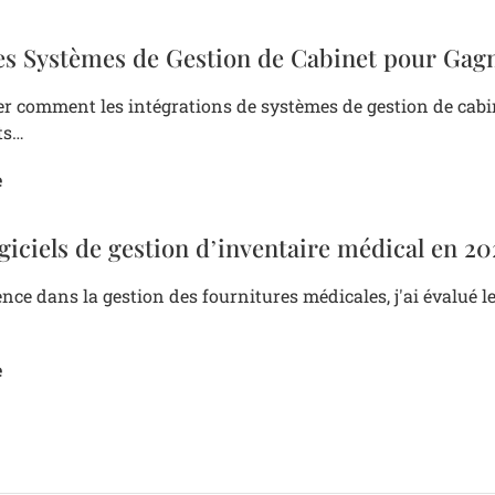
des Systèmes de Gestion de Cabinet pour Ga
r comment les intégrations de systèmes de gestion de cabi
ts…
e
ogiciels de gestion d’inventaire médical en 2
ce dans la gestion des fournitures médicales, j'ai évalué le
e