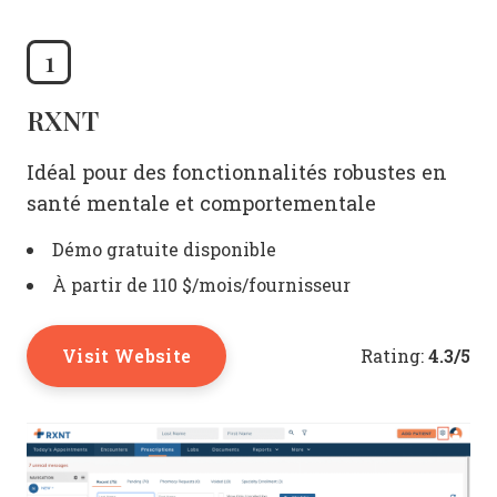
1
RXNT
Idéal pour des fonctionnalités robustes en
santé mentale et comportementale
Démo gratuite disponible
À partir de 110 $/mois/fournisseur
Visit Website
4.3/5
Rating: