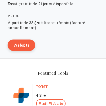
Essai gratuit de 21 jours disponible
À partir de 38 $/utilisateur/mois (facturé
annuellement)
Website
Featured Tools
RXNT
4.3
Visit Website