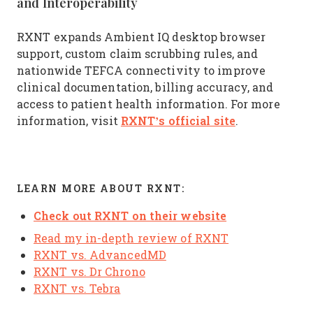
and Interoperability
RXNT expands Ambient IQ desktop browser
support, custom claim scrubbing rules, and
nationwide TEFCA connectivity to improve
clinical documentation, billing accuracy, and
access to patient health information. For more
RXNT’s official site
information, visit
.
LEARN MORE ABOUT RXNT:
Check out RXNT on their website
Read my in-depth review of RXNT
RXNT vs. AdvancedMD
RXNT vs. Dr Chrono
RXNT vs. Tebra