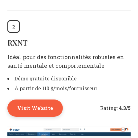
2
RXNT
Idéal pour des fonctionnalités robustes en
santé mentale et comportementale
Démo gratuite disponible
À partir de 110 $/mois/fournisseur
Visit Website
4.3/5
Rating: