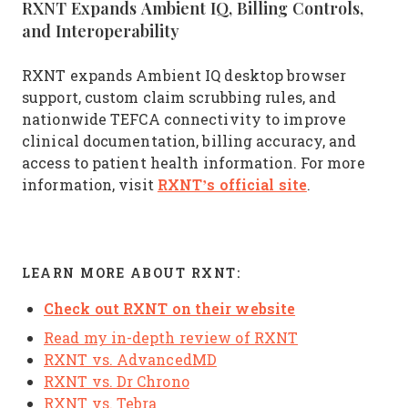
RXNT Expands Ambient IQ, Billing Controls,
and Interoperability
RXNT expands Ambient IQ desktop browser
support, custom claim scrubbing rules, and
nationwide TEFCA connectivity to improve
clinical documentation, billing accuracy, and
access to patient health information. For more
RXNT’s official site
information, visit
.
LEARN MORE ABOUT RXNT:
Check out RXNT on their website
Read my in-depth review of RXNT
RXNT vs. AdvancedMD
RXNT vs. Dr Chrono
RXNT vs. Tebra