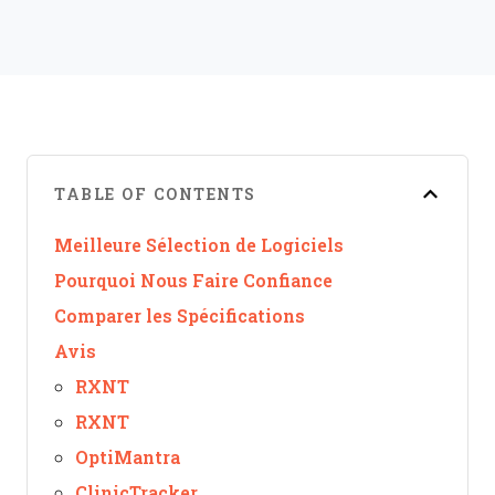
TABLE OF CONTENTS
Meilleure Sélection de Logiciels
Pourquoi Nous Faire Confiance
Comparer les Spécifications
Avis
RXNT
RXNT
OptiMantra
ClinicTracker