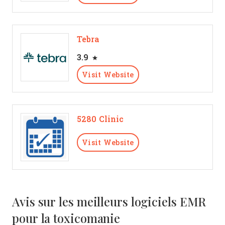
Tebra
3.9
Visit Website
5280 Clinic
Visit Website
Avis sur les meilleurs logiciels EMR
pour la toxicomanie