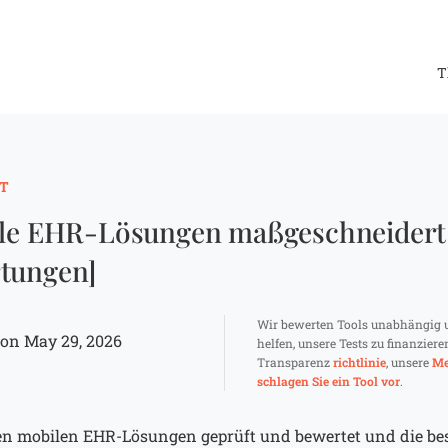
T
T
ile EHR-Lösungen maßgeschneidert 
tungen]
Wir bewerten Tools unabhängig 
on May 29, 2026
helfen, unsere Tests zu finanziere
Transparenz
richtlinie
, unsere
Me
schlagen Sie ein Tool vor
.
sten mobilen EHR-Lösungen geprüft und bewertet und die b