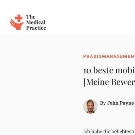
The Medical Practice
Skip to main content
PRAXISMANAGEMEN
10 beste mob
[Meine Bewer
John Payne
By
Ich habe die beliebte