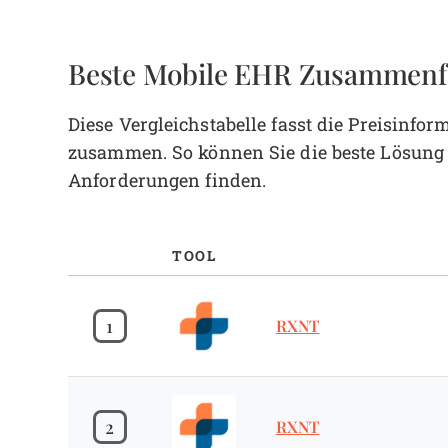
Beste Mobile EHR Zusammenf
Diese Vergleichstabelle fasst die Preisin
zusammen. So können Sie die beste Lösung f
Anforderungen finden.
TOOL
1
RXNT
2
RXNT