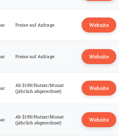
Website
bar
Preise auf Anfrage
Website
bar
Preise auf Anfrage
Ab $199/Nutzer/Monat
Website
bar
(jährlich abgerechnet)
Ab $199/Nutzer/Monat
Website
bar
(jährlich abgerechnet)