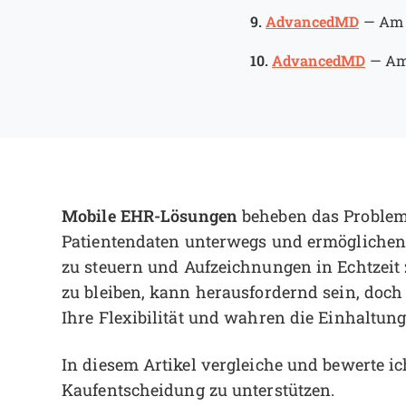
9.
AdvancedMD
—
Am 
10.
AdvancedMD
—
Am
Mobile EHR-Lösungen
beheben das Problem 
Patientendaten unterwegs und ermöglichen 
zu steuern und Aufzeichnungen in Echtzeit z
zu bleiben, kann herausfordernd sein, doch
Ihre Flexibilität und wahren die Einhaltun
In diesem Artikel vergleiche und bewerte ic
Kaufentscheidung zu unterstützen.