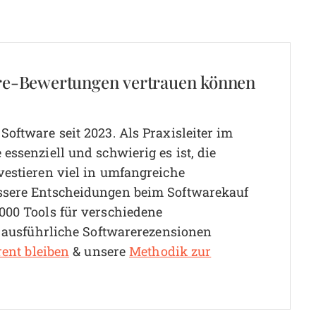
re-Bewertungen vertrauen können
oftware seit 2023. Als Praxisleiter im
essenziell und schwierig es ist, die
vestieren viel in umfangreiche
ssere Entscheidungen beim Softwarekauf
000 Tools für verschiedene
0 ausführliche Softwarerezensionen
rent bleiben
& unsere
Methodik zur