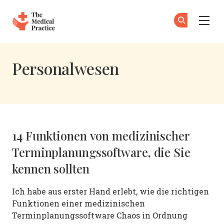
The Medical Practice
Zu
An
Skip to main content
Personalwesen
14 Funktionen von medizinischer
Terminplanungssoftware, die Sie
kennen sollten
Ich habe aus erster Hand erlebt, wie die richtigen
Funktionen einer medizinischen
Terminplanungssoftware Chaos in Ordnung