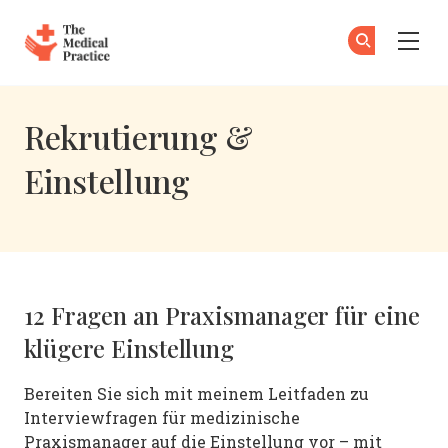
The Medical Practice
Zu
An
Skip to main content
Rekrutierung &
Einstellung
12 Fragen an Praxismanager für eine
klügere Einstellung
Bereiten Sie sich mit meinem Leitfaden zu
Interviewfragen für medizinische
Praxismanager auf die Einstellung vor – mit