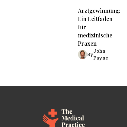
Arztgewinnung:
Ein Leitfaden
für
medizinische
Praxen
John
By
Payne