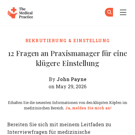
The Medical Practice
Zu
An
Skip to main content
REKRUTIERUNG & EINSTELLUNG
12 Fragen an Praxismanager für eine
klügere Einstellung
John Payne
By
on May 29, 2026
Erhalten Sie die neuesten Informationen von den klügsten Köpfen im
medizinischen Bereich.
Ja, melden Sie mich an!
Bereiten Sie sich mit meinem Leitfaden zu
Interviewfragen für medizinische