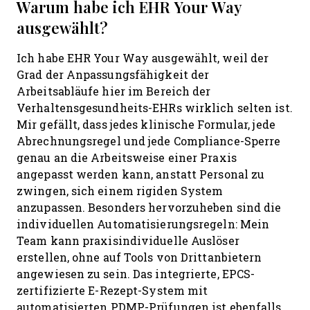
Warum habe ich EHR Your Way
ausgewählt?
Ich habe EHR Your Way ausgewählt, weil der
Grad der Anpassungsfähigkeit der
Arbeitsabläufe hier im Bereich der
Verhaltensgesundheits-EHRs wirklich selten ist.
Mir gefällt, dass jedes klinische Formular, jede
Abrechnungsregel und jede Compliance-Sperre
genau an die Arbeitsweise einer Praxis
angepasst werden kann, anstatt Personal zu
zwingen, sich einem rigiden System
anzupassen. Besonders hervorzuheben sind die
individuellen Automatisierungsregeln: Mein
Team kann praxisindividuelle Auslöser
erstellen, ohne auf Tools von Drittanbietern
angewiesen zu sein. Das integrierte, EPCS-
zertifizierte E-Rezept-System mit
automatisierten PDMP-Prüfungen ist ebenfalls