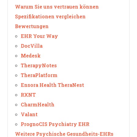
Warum Sie uns vertrauen können
Spezifikationen vergleichen
Bewertungen
EHR Your Way
DocVilla
Medesk
TherapyNotes
TheraPlatform
Ensora Health TheraNest
RXNT
CharmHealth
Valant
PrognoCIS Psychiatry EHR
Weitere Psychische Gesundheits-EHRs