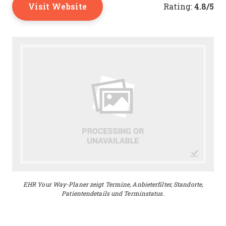
Visit Website
4.8/5
Rating:
EHR Your Way-Planer zeigt Termine, Anbieterfilter, Standorte,
Patientendetails und Terminstatus.