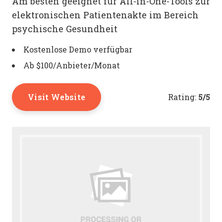
Am besten geeignet für All-in-One-Tools zur
elektronischen Patientenakte im Bereich
psychische Gesundheit
Kostenlose Demo verfügbar
Ab $100/Anbieter/Monat
Visit Website
5/5
Rating: