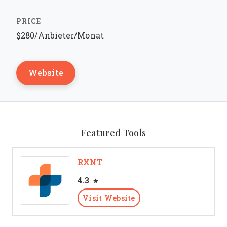
$280/Anbieter/Monat
Website
Featured Tools
RXNT
4.3
Visit Website