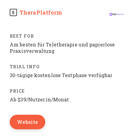
TheraPlatform
5
Am besten für Teletherapie und papierlose
Praxisverwaltung
30-tägige kostenlose Testphase verfügbar
Ab $39/Nutzer:in/Monat
Website