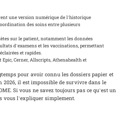
frent une version numérique de l’historique
coordination des soins entre plusieurs
ètes sur le patient, notamment les données
sultats d’examens et les vaccinations, permettant
clairées et rapides.
pic, Cerner, Allscripts, Athenahealth et
gtemps pour avoir connu les dossiers papier et
n 2026, il est impossible de survivre dans le
DME. Si vous ne savez toujours pas ce qu’est un
is vous l’expliquer simplement.