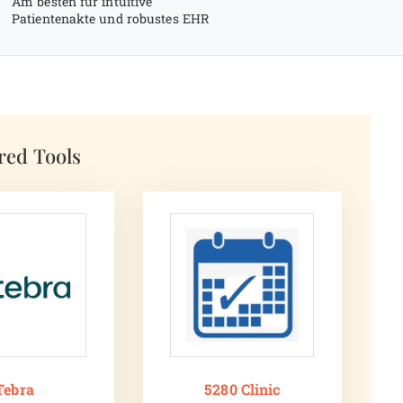
Am besten für intuitive
Patientenakte und robustes EHR
red Tools
Tebra
5280 Clinic