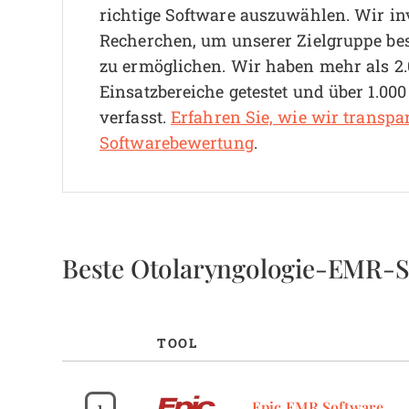
richtige Software auszuwählen.
Wir in
Recherchen, um unserer Zielgruppe be
zu ermöglichen. Wir haben mehr als 2.
Einsatzbereiche getestet und über 1.00
verfasst.
Erfahren Sie, wie wir transpa
Softwarebewertung
.
Beste Otolaryngologie-EMR-
TOOL
1
Epic EMR Software