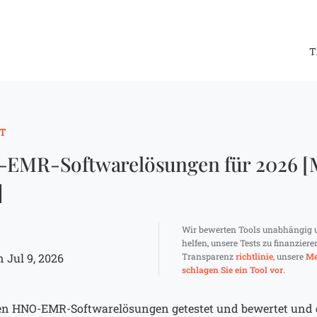
T
T
-EMR-Softwarelösungen für 2026 [
]
Wir bewerten Tools unabhängig 
helfen, unsere Tests zu finanziere
 Jul 9, 2026
Transparenz
richtlinie
, unsere
Me
schlagen Sie ein Tool vor
.
sten HNO-EMR-Softwarelösungen getestet und bewertet und 