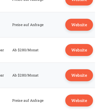
Website
Preise auf Anfrage
Website
bar
Ab $280/Monat
Website
bar
Ab $280/Monat
Website
Preise auf Anfrage