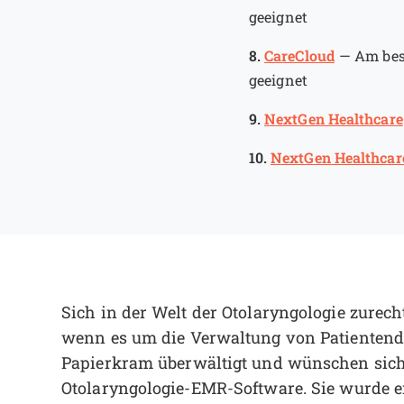
geeignet
8.
CareCloud
—
Am bes
geeignet
9.
NextGen Healthcare
10.
NextGen Healthcar
Sich in der Welt der Otolaryngologie zurec
wenn es um die Verwaltung von Patientenda
Papierkram überwältigt und wünschen sich 
Otolaryngologie-EMR-Software. Sie wurde e