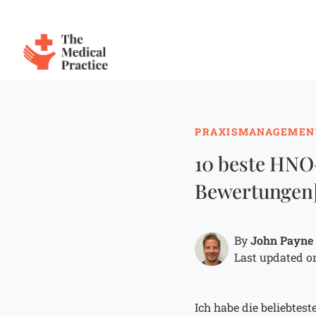
The Medical Practice
Skip to main content
PRAXISMANAGEMEN
10 beste HNO
Bewertungen
John Payne
By
Last updated on
Ich habe die beliebte