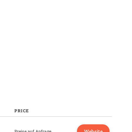
Funktionen
Vorteile
Kosten & Preise
Häufige Fragen
PRICE
Website
Preise auf Anfrage