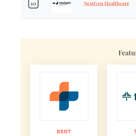
10
NextGen Healthcare
Featu
RXNT