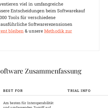
vestieren viel in umfangreiche
ssere Entscheidungen beim Softwarekauf
000 Tools für verschiedene
0 ausführliche Softwarerezensionen
rent bleiben
& unsere
Methodik zur
Software Zusammenfassung
BEST FOR
TRIAL INFO
Am besten für Interoperabilität
und umfassenden Zugriff auf