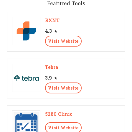
Featured Tools
RXNT
4.3
Visit Website
Tebra
3.9
Visit Website
5280 Clinic
Visit Website