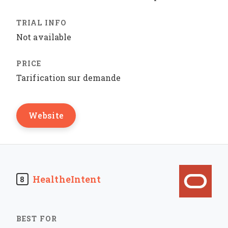
Not available
Tarification sur demande
Website
HealtheIntent
8