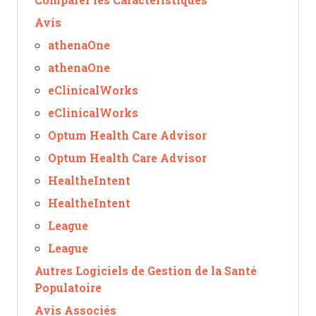
Avis
athenaOne
athenaOne
eClinicalWorks
eClinicalWorks
Optum Health Care Advisor
Optum Health Care Advisor
HealtheIntent
HealtheIntent
League
League
Autres Logiciels de Gestion de la Santé
Populatoire
Avis Associés