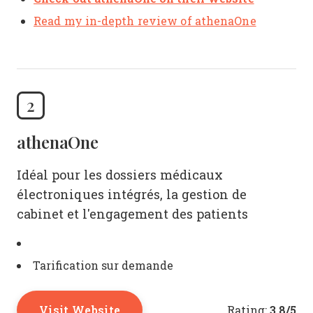
Read my in-depth review of athenaOne
2
athenaOne
Idéal pour les dossiers médicaux
électroniques intégrés, la gestion de
cabinet et l'engagement des patients
Tarification sur demande
Visit Website
3.8/5
Rating: