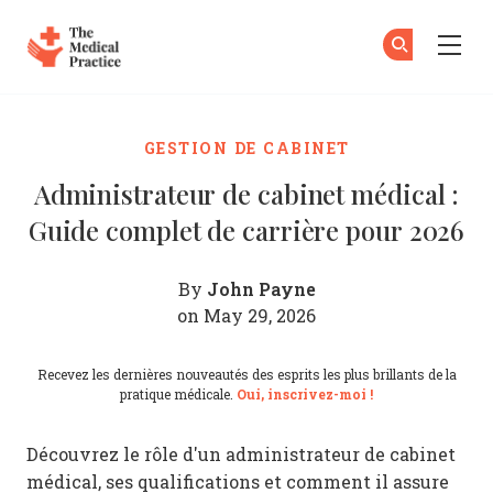
The Medical Practice
Ab
S'
Skip to main content
GESTION DE CABINET
Administrateur de cabinet médical :
Guide complet de carrière pour 2026
John Payne
By
on May 29, 2026
Recevez les dernières nouveautés des esprits les plus brillants de la
pratique médicale.
Oui, inscrivez-moi !
Découvrez le rôle d'un administrateur de cabinet
médical, ses qualifications et comment il assure