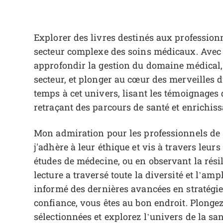
Explorer des livres destinés aux professionn
secteur complexe des soins médicaux. Avec u
approfondir la gestion du domaine médical, 
secteur, et plonger au cœur des merveilles 
temps à cet univers, lisant les témoignages 
retraçant des parcours de santé et enrichi
Mon admiration pour les professionnels de 
j'adhère à leur éthique et vis à travers leur
études de médecine, ou en observant la rési
lecture a traversé toute la diversité et l’am
informé des dernières avancées en stratégie
confiance, vous êtes au bon endroit. Plon
sélectionnées et explorez l’univers de la sa