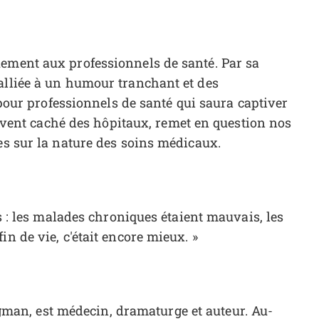
uement aux professionnels de santé. Par sa
alliée à un humour tranchant et des
s pour professionnels de santé qui saura captiver
souvent caché des hôpitaux, remet en question nos
es sur la nature des soins médicaux.
es : les malades chroniques étaient mauvais, les
n de vie, c'était encore mieux. »
man, est médecin, dramaturge et auteur. Au-