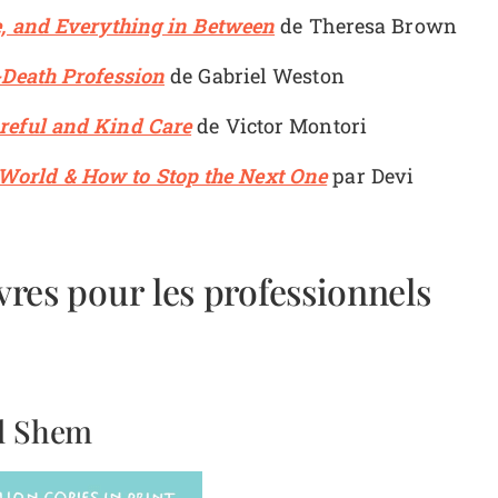
e, and Everything in Between
de Theresa Brown
-Death Profession
de Gabriel Weston
areful and Kind Care
de Victor Montori
World & How to Stop the Next One
par
Devi
vres pour les professionnels
l Shem