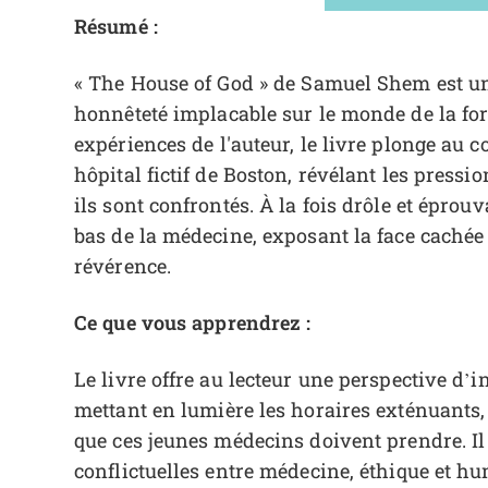
Résumé :
« The House of God » de Samuel Shem est un
honnêteté implacable sur le monde de la fo
expériences de l'auteur, le livre plonge au 
hôpital fictif de Boston, révélant les press
ils sont confrontés. À la fois drôle et éprouv
bas de la médecine, exposant la face caché
révérence.
Ce que vous apprendrez :
Le livre offre au lecteur une perspective d’i
mettant en lumière les horaires exténuants, l
que ces jeunes médecins doivent prendre. Il
conflictuelles entre médecine, éthique et hu