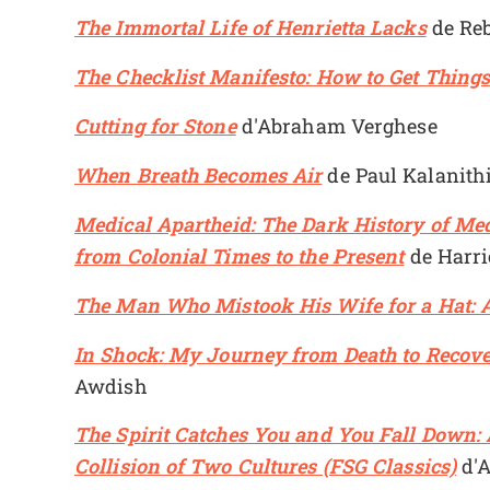
The Immortal Life of Henrietta Lacks
de Reb
The Checklist Manifesto: How to Get Things
Cutting for Stone
d'Abraham Verghese
When Breath Becomes Air
de Paul Kalanith
Medical Apartheid: The Dark History of Me
from Colonial Times to the Present
de Harri
The Man Who Mistook His Wife for a Hat: A
In Shock: My Journey from Death to Recov
Awdish
The Spirit Catches You and You Fall Down:
Collision of Two Cultures (FSG Classics)
d'