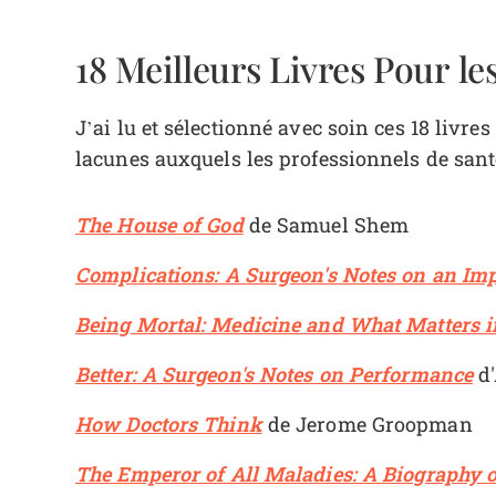
18 Meilleurs Livres Pour le
J’ai lu et sélectionné avec soin ces 18 livre
lacunes auxquels les professionnels de sant
The House of God
de Samuel Shem
Complications: A Surgeon's Notes on an Imp
Being Mortal: Medicine and What Matters i
Better: A Surgeon's Notes on Performance
d'
How Doctors Think
de Jerome Groopman
The Emperor of All Maladies: A Biography 