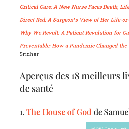
Critical Care: A New Nurse Faces Death, Lif
Direct Red: A Surgeon’s View of Her Life-or
Why We Revolt: A Patient Revolution for C
Preventable: How a Pandemic Changed the 
Sridhar
Aperçus des 18 meilleurs li
de santé
The House of God
1.
de Samue