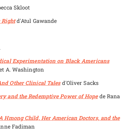
ecca Skloot
 Right
d'Atul Gawande
i
dical Experimentation on Black Americans
et A. Washington
nd Other Clinical Tales
d'Oliver Sacks
ery and the Redemptive Power of Hope
de Rana
 A Hmong Child, Her American Doctors, and the
Anne Fadiman