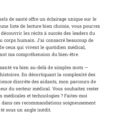
els de santé offre un éclairage unique sur le
ne liste de lecture bien choisie, vous pourrez
découvrir les récits à succès des leaders du
du corps humain. J'ai consacré beaucoup de
de ceux qui vivent le quotidien médical,
ssant ma compréhension du bien-être.
santé va bien au-delà de simples mots —
s histoires. En décortiquant la complexité des
lience discrète des aidants, mon parcours de
pleur du secteur médical. Vous souhaitez rester
s médicales et technologies ? Faites-moi
gez dans ces recommandations soigneusement
nté sous un angle inédit.