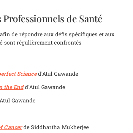
s Professionnels de Santé
s afin de répondre aux défis spécifiques et aux
é sont régulièrement confrontés.
erfect Science
d'Atul Gawande
n the End
d'Atul Gawande
Atul Gawande
of Cancer
de Siddhartha Mukherjee