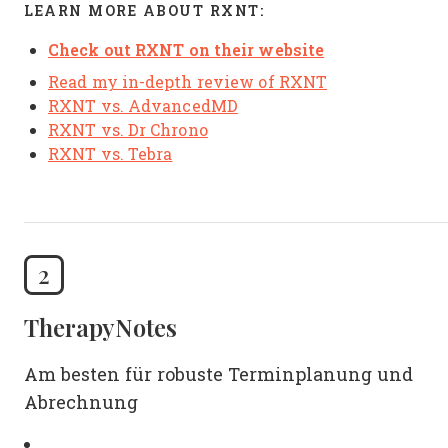
LEARN MORE ABOUT RXNT:
Check out RXNT on their website
Read my in-depth review of RXNT
RXNT vs. AdvancedMD
RXNT vs. Dr Chrono
RXNT vs. Tebra
2
TherapyNotes
Am besten für robuste Terminplanung und
Abrechnung