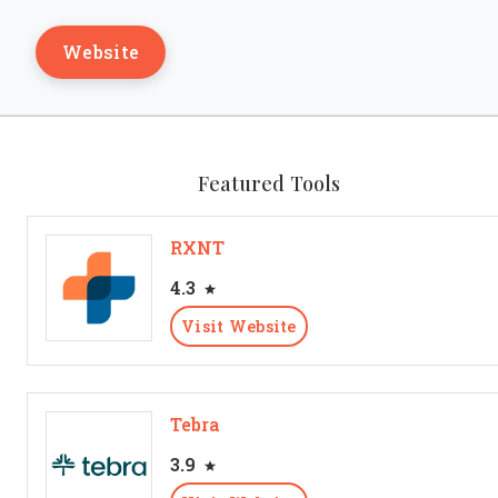
Website
Featured Tools
RXNT
4.3
Visit Website
Tebra
3.9