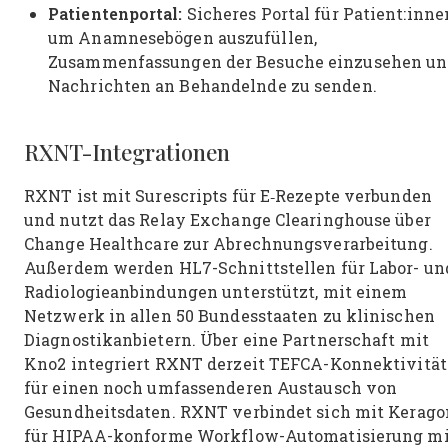
Patientenportal:
Sicheres Portal für Patient:inne
um Anamnesebögen auszufüllen,
Zusammenfassungen der Besuche einzusehen u
Nachrichten an Behandelnde zu senden.
RXNT-Integrationen
RXNT ist mit Surescripts für E‑Rezepte verbunden
und nutzt das Relay Exchange Clearinghouse über
Change Healthcare zur Abrechnungsverarbeitung.
Außerdem werden HL7-Schnittstellen für Labor- un
Radiologieanbindungen unterstützt, mit einem
Netzwerk in allen 50 Bundesstaaten zu klinischen
Diagnostikanbietern. Über eine Partnerschaft mit
Kno2 integriert RXNT derzeit TEFCA-Konnektivität
für einen noch umfassenderen Austausch von
Gesundheitsdaten. RXNT verbindet sich mit Kerago
für HIPAA-konforme Workflow-Automatisierung mi