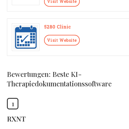
Visit Website
5280 Clinic
Visit Website
Bewertungen: Beste KI-
Therapiedokumentationssoftware
1
RXNT