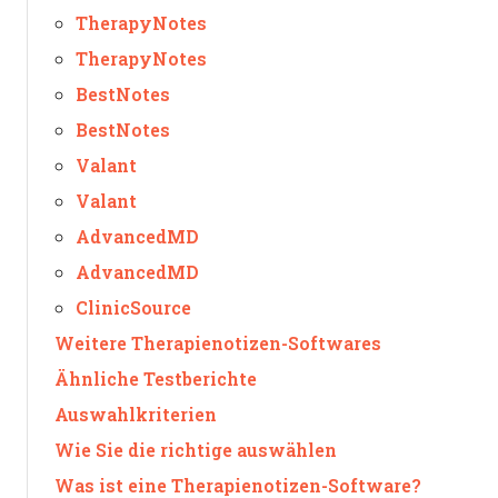
TherapyNotes
TherapyNotes
BestNotes
BestNotes
Valant
Valant
AdvancedMD
AdvancedMD
ClinicSource
Weitere Therapienotizen-Softwares
Ähnliche Testberichte
Auswahlkriterien
Wie Sie die richtige auswählen
Was ist eine Therapienotizen-Software?