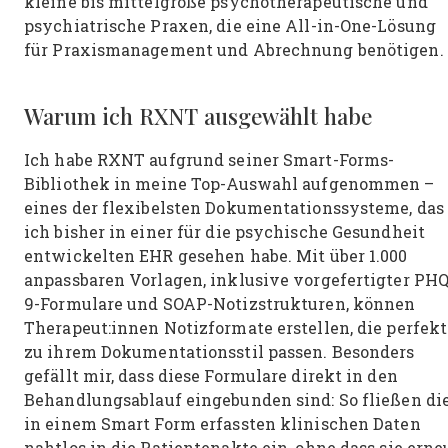
kleine bis mittelgroße psychotherapeutische und
psychiatrische Praxen, die eine All-in-One-Lösung
für Praxismanagement und Abrechnung benötigen.
Warum ich RXNT ausgewählt habe
Ich habe RXNT aufgrund seiner Smart-Forms-
Bibliothek in meine Top-Auswahl aufgenommen –
eines der flexibelsten Dokumentationssysteme, das
ich bisher in einer für die psychische Gesundheit
entwickelten EHR gesehen habe. Mit über 1.000
anpassbaren Vorlagen, inklusive vorgefertigter PHQ
9-Formulare und SOAP-Notizstrukturen, können
Therapeut:innen Notizformate erstellen, die perfekt
zu ihrem Dokumentationsstil passen. Besonders
gefällt mir, dass diese Formulare direkt in den
Behandlungsablauf eingebunden sind: So fließen di
in einem Smart Form erfassten klinischen Daten
nahtlos in die Patientenakte ein, ohne dass sie erne