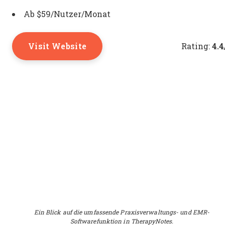
Ab $59/Nutzer/Monat
Visit Website
4.4
Rating:
Ein Blick auf die umfassende Praxisverwaltungs- und EMR-
Softwarefunktion in TherapyNotes.