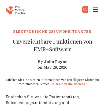
The Medical Practice
Zu
An
Skip to main content
ELEKTRONISCHE GESUNDHEITSAKTEN
Unverzichtbare Funktionen von
EMR-Software
John Payne
By
on May 29, 2026
Erhalten Sie die neuesten Informationen von den klügsten Köpfen im
medizinischen Bereich.
Ja, melden Sie mich an!
Entdecken Sie, wie die Patientenakten,
Entscheidungsunterstützung und