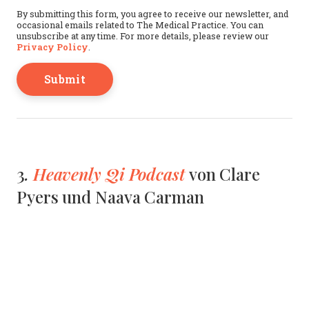
This field is for validation purposes and should b
By submitting this form, you agree to receive our newsletter, and
occasional emails related to The Medical Practice. You can
unsubscribe at any time. For more details, please review our
Privacy Policy
.
.
Heavenly Qi Podcast
3
von Clare
Pyers und Naava Carman