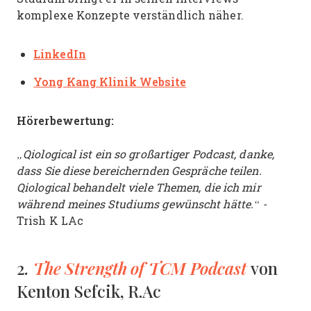
komplexe Konzepte verständlich näher.
LinkedIn
Yong Kang Klinik Website
Hörerbewertung:
„Qiological ist ein so großartiger Podcast, danke,
dass Sie diese bereichernden Gespräche teilen.
Qiological behandelt viele Themen, die ich mir
während meines Studiums gewünscht hätte.“ -
Trish K LAc
.
The Strength of TCM Podcast
2
von
Kenton Sefcik, R.Ac