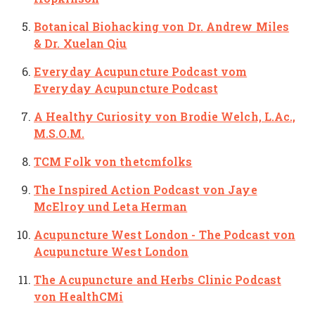
Botanical Biohacking
von Dr. Andrew Miles
& Dr. Xuelan Qiu
Everyday Acupuncture Podcast
vom
Everyday Acupuncture Podcast
A Healthy Curiosity
von Brodie Welch, L.Ac.,
M.S.O.M.
TCM Folk
von thetcmfolks
The Inspired Action Podcast
von Jaye
McElroy und Leta Herman
Acupuncture West London - The Podcast
von
Acupuncture West London
The Acupuncture and Herbs Clinic Podcast
von HealthCMi