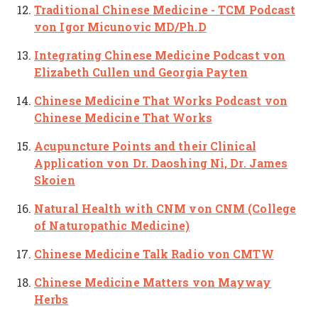
Traditional Chinese Medicine - TCM Podcast
von Igor Micunovic MD/Ph.D
Integrating Chinese Medicine Podcast
von
Elizabeth Cullen und Georgia Payten
Chinese Medicine That Works Podcast
von
Chinese Medicine That Works
Acupuncture Points and their Clinical
Application
von Dr. Daoshing Ni, Dr. James
Skoien
Natural Health with CNM
von CNM (College
of Naturopathic Medicine)
Chinese Medicine Talk Radio
von CMTW
Chinese Medicine Matters
von Mayway
Herbs