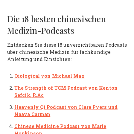
Die 18 besten chinesischen
Medizin-Podcasts
Entdecken Sie diese 18 unverzichtbaren Podcasts
über chinesische Medizin für fachkundige
Anleitung und Einsichten:
Qiological
von Michael Max
The Strength of TCM Podcast
von Kenton
Sefcik, R.Ac
Heavenly Qi Podcast
von Clare Pyers und
Naava Carman
Chinese Medicine Podcast
von Marie
Hopkinson