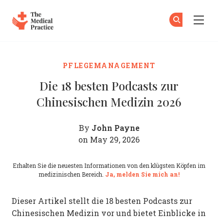
The Medical Practice
Zu
An
Skip to main content
PFLEGEMANAGEMENT
Die 18 besten Podcasts zur
Chinesischen Medizin 2026
John Payne
By
on May 29, 2026
Erhalten Sie die neuesten Informationen von den klügsten Köpfen im
medizinischen Bereich.
Ja, melden Sie mich an!
Dieser Artikel stellt die 18 besten Podcasts zur
Chinesischen Medizin vor und bietet Einblicke in