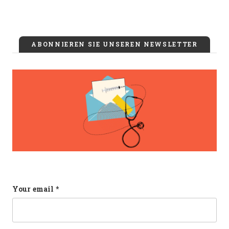
ABONNIEREN SIE UNSEREN NEWSLETTER
Company
Your email
*