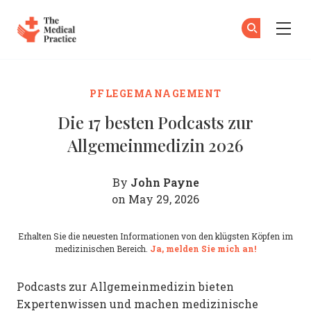
The Medical Practice
Zu
An
Skip to main content
PFLEGEMANAGEMENT
Die 17 besten Podcasts zur
Allgemeinmedizin 2026
John Payne
By
on May 29, 2026
Erhalten Sie die neuesten Informationen von den klügsten Köpfen im
medizinischen Bereich.
Ja, melden Sie mich an!
Podcasts zur Allgemeinmedizin bieten
Expertenwissen und machen medizinische