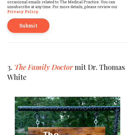
occasional emails related to The Medical Practice. You can
unsubscribe at any time. For more details, please review our
Privacy Policy
.
The Family Doctor
3.
mit Dr. Thomas
White