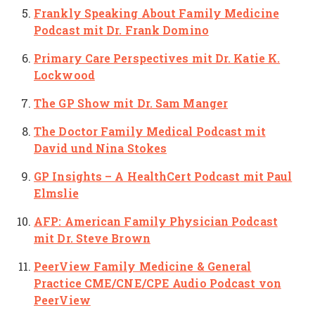
Frankly Speaking About Family Medicine
Podcast
mit Dr. Frank Domino
Primary Care Perspectives
mit Dr. Katie K.
Lockwood
The GP Show
mit Dr. Sam Manger
The Doctor Family Medical Podcast
mit
David und Nina Stokes
GP Insights – A HealthCert Podcast
mit Paul
Elmslie
AFP: American Family Physician Podcast
mit Dr. Steve Brown
PeerView Family Medicine & General
Practice CME/CNE/CPE Audio Podcast
von
PeerView