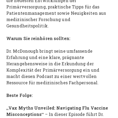
die neuesten Entwicklungen der
Primärversorgung, praktische Tipps für das
Patientenmanagement sowie Neuigkeiten aus
medizinischer Forschung und
Gesundheitspolitik.
Warum Sie reinhören sollten:
Dr. McDonough bringt seine umfassende
Erfahrung und eine klare, prägnante
Herangehensweise in die Erkundung der
Komplexität der Primärversorgung ein und
macht diesen Podcast zu einer wertvollen
Ressource für medizinisches Fachpersonal.
Beste Folge:
„Vax Myths Unveiled: Navigating Flu Vaccine
Misconceptions”
– In dieser Episode führt Dr.