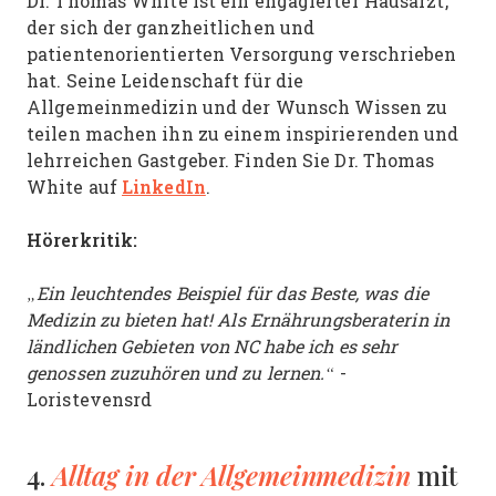
Dr. Thomas White ist ein engagierter Hausarzt,
der sich der ganzheitlichen und
patientenorientierten Versorgung verschrieben
hat. Seine Leidenschaft für die
Allgemeinmedizin und der Wunsch Wissen zu
teilen machen ihn zu einem inspirierenden und
lehrreichen Gastgeber. Finden Sie Dr. Thomas
LinkedIn
White auf
.
Hörerkritik:
„Ein leuchtendes Beispiel für das Beste, was die
Medizin zu bieten hat! Als Ernährungsberaterin in
ländlichen Gebieten von NC habe ich es sehr
genossen zuzuhören und zu lernen.“
-
Loristevensrd
Alltag in der Allgemeinmedizin
4.
mit