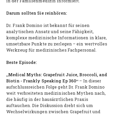
in der Familienmedizin informiert.
Darum sollten Sie reinhören:
Dr. Frank Domino ist bekannt für seinen
analytischen Ansatz und seine Fähigkeit,
komplexe medizinische Informationen in klare,
umsetzbare Punkte zu zerlegen – ein wertvolles
Werkzeug für medizinisches Fachpersonal.
Beste Episode:
„Medical Myths: Grapefruit Juice, Broccoli, and
Biotin - Frankly Speaking Ep 360“
– In dieser
aufschlussreichen Folge geht Dr. Frank Domino
weit verbreiteten medizinischen Mythen nach,
die häufig in der hausärztlichen Praxis
auftauchen. Die Diskussion dreht sich um
Wechselwirkungen zwischen Grapefruit und