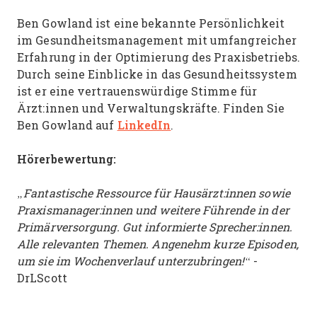
Ben Gowland ist eine bekannte Persönlichkeit
im Gesundheitsmanagement mit umfangreicher
Erfahrung in der Optimierung des Praxisbetriebs.
Durch seine Einblicke in das Gesundheitssystem
ist er eine vertrauenswürdige Stimme für
Ärzt:innen und Verwaltungskräfte. Finden Sie
LinkedIn
Ben Gowland auf
.
Hörerbewertung:
„Fantastische Ressource für Hausärzt:innen sowie
Praxismanager:innen und weitere Führende in der
Primärversorgung. Gut informierte Sprecher:innen.
Alle relevanten Themen. Angenehm kurze Episoden,
um sie im Wochenverlauf unterzubringen!“
-
DrLScott