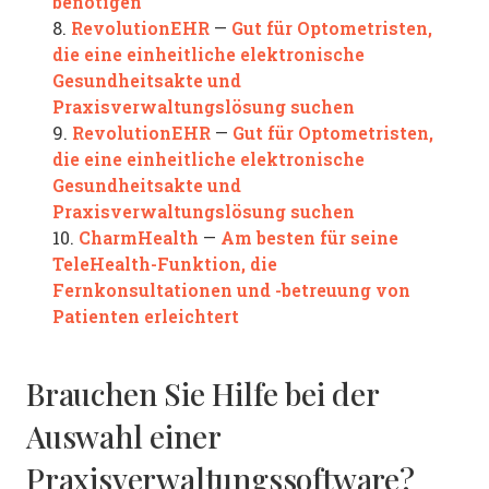
benötigen
RevolutionEHR
Gut für Optometristen,
8.
—
die eine einheitliche elektronische
Gesundheitsakte und
Praxisverwaltungslösung suchen
RevolutionEHR
Gut für Optometristen,
9.
—
die eine einheitliche elektronische
Gesundheitsakte und
Praxisverwaltungslösung suchen
CharmHealth
Am besten für seine
10.
—
TeleHealth-Funktion, die
Fernkonsultationen und -betreuung von
Patienten erleichtert
Brauchen Sie Hilfe bei der
Auswahl einer
Praxisverwaltungssoftware?