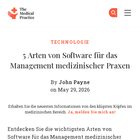
The Medical Practice
Zu
An
Skip to main content
TECHNOLOGIE
5 Arten von Software für das
Management medizinischer Praxen
John Payne
By
on May 29, 2026
Erhalten Sie die neuesten Informationen von den klügsten Köpfen im
medizinischen Bereich.
Ja, melden Sie mich an!
Entdecken Sie die wichtigsten Arten von
Software für das Management medizinischer