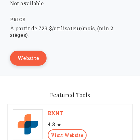
Not available
À partir de 729 $/utilisateur/mois, (min 2
sièges).
Website
Featured Tools
RXNT
4.3
Visit Website