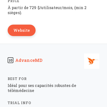
À partir de 729 $/utilisateur/mois, (min 2
sièges).
Website
AdvanceMD
10
Idéal pour ses capacités robustes de
télémédecine