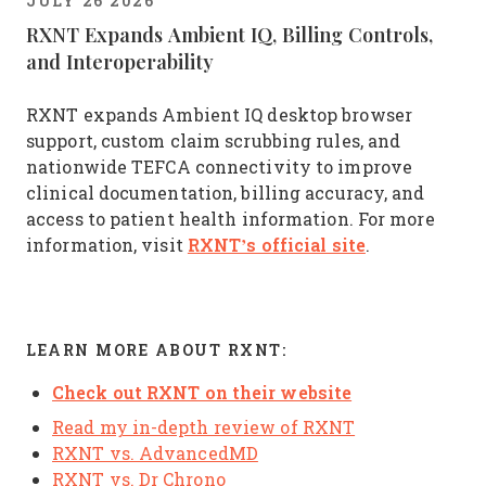
JULY 26 2026
RXNT Expands Ambient IQ, Billing Controls,
and Interoperability
RXNT expands Ambient IQ desktop browser
support, custom claim scrubbing rules, and
nationwide TEFCA connectivity to improve
clinical documentation, billing accuracy, and
access to patient health information. For more
RXNT’s official site
information, visit
.
LEARN MORE ABOUT RXNT:
Check out RXNT on their website
Read my in-depth review of RXNT
RXNT vs. AdvancedMD
RXNT vs. Dr Chrono