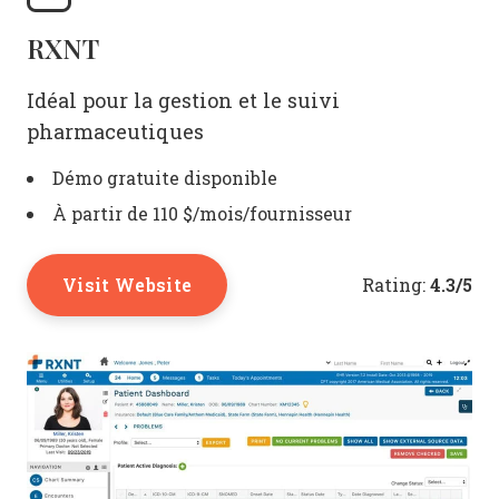
RXNT
Idéal pour la gestion et le suivi
pharmaceutiques
Démo gratuite disponible
À partir de 110 $/mois/fournisseur
Visit Website
4.3/5
Rating: