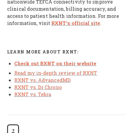
nationwide TEFCA connectivity to improve
clinical documentation, billing accuracy, and
access to patient health information. For more
RXNT’s official site
information, visit
.
LEARN MORE ABOUT RXNT:
Check out RXNT on their website
Read my in-depth review of RXNT
RXNT vs. AdvancedMD
RXNT vs. Dr Chrono
RXNT vs. Tebra
2