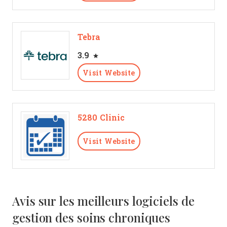
Tebra
3.9
Visit Website
5280 Clinic
Visit Website
Avis sur les meilleurs logiciels de
gestion des soins chroniques