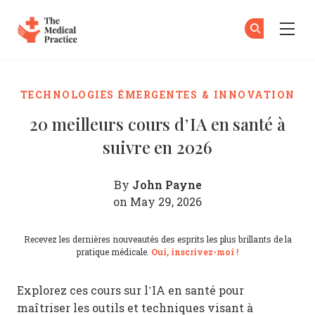
The Medical Practice
Ab
S'
Skip to main content
TECHNOLOGIES ÉMERGENTES & INNOVATION
20 meilleurs cours d’IA en santé à
suivre en 2026
John Payne
By
on May 29, 2026
Recevez les dernières nouveautés des esprits les plus brillants de la
pratique médicale.
Oui, inscrivez-moi !
Explorez ces cours sur l’IA en santé pour
maîtriser les outils et techniques visant à