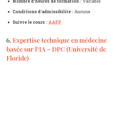
Nombre d’heures de formation :
Variable
Conditions d’admissibilité :
Aucune
Suivre le cours :
AAFP
Expertise technique en médecine
6.
basée sur l’IA – DPC (Université de
Floride)