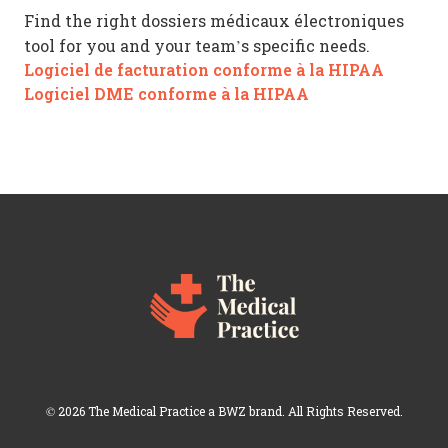
Find the right dossiers médicaux électroniques
tool for you and your team’s specific needs.
Logiciel de facturation conforme à la HIPAA
Logiciel DME conforme à la HIPAA
Opens new window
© 2026 The Medical Practice a
BWZ
brand. All Rights Reserved.