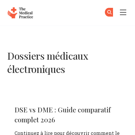
The Medical Practice
Ab
S'
Skip to main content
Dossiers médicaux
électroniques
DSE vs DME : Guide comparatif
complet 2026
Continuez à lire pour découvrir comment le