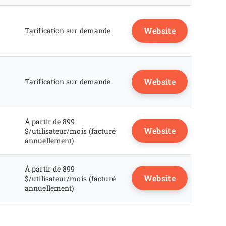
Website
Tarification sur demande
Website
Tarification sur demande
À partir de 899
Website
$/utilisateur/mois (facturé
annuellement)
À partir de 899
Website
$/utilisateur/mois (facturé
annuellement)