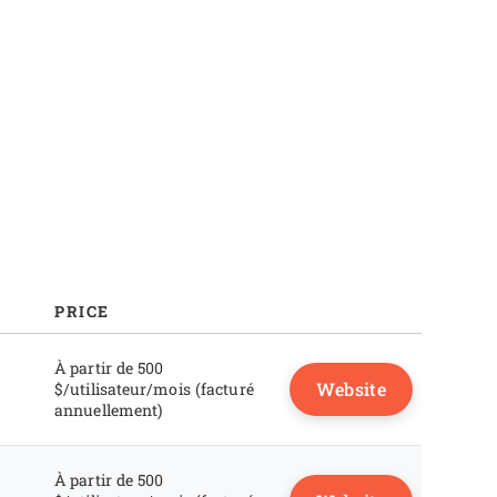
FAQ
PRICE
À partir de 500
Website
$/utilisateur/mois (facturé
annuellement)
À partir de 500