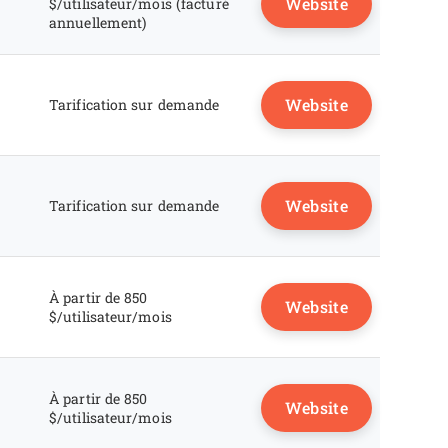
Website
$/utilisateur/mois (facturé
annuellement)
Website
Tarification sur demande
Website
Tarification sur demande
À partir de 850
Website
$/utilisateur/mois
À partir de 850
Website
$/utilisateur/mois