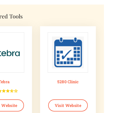
red Tools
Tebra
5280 Clinic
t Website
Visit Website