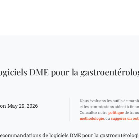
logiciels DME pour la gastroentérolo
Nous évaluons les outils de mani
on May 29, 2026
et les commissions aident à finan
Consultez notre
politique
de trans
méthodologie
, ou
suggérez un outi
recommandations de logiciels DME pour la gastroentérologie