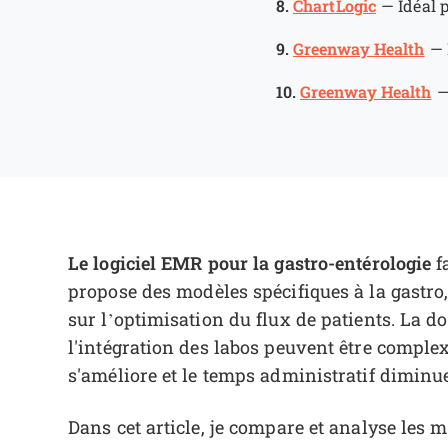
8.
ChartLogic
—
Idéal 
9.
Greenway Health
—
10.
Greenway Health
Le logiciel EMR pour la gastro-entérologie
fa
propose des modèles spécifiques à la gastro,
sur l’optimisation du flux de patients. La
l'intégration des labos peuvent être complex
s'améliore et le temps administratif diminue
Dans cet article, je compare et analyse les m