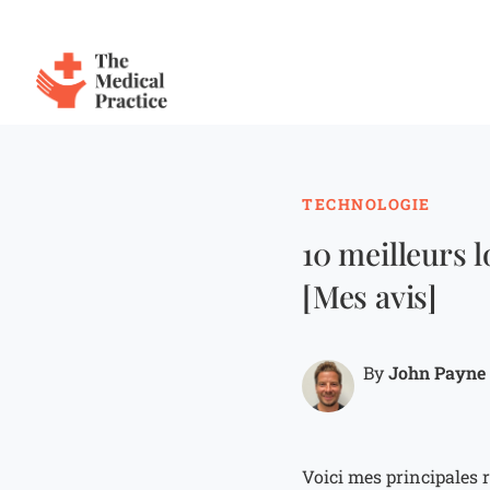
The Medical Practice
Skip to main content
TECHNOLOGIE
10 meilleurs 
[Mes avis]
John Payne
By
Voici mes principales 