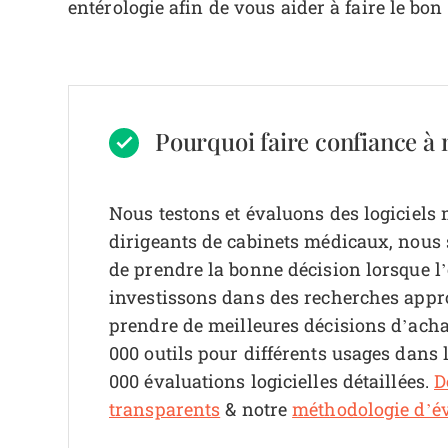
entérologie afin de vous aider à faire le bon
Pourquoi faire confiance à n
Nous testons et évaluons des logiciels
dirigeants de cabinets médicaux, nous sa
de prendre la bonne décision lorsque l’
investissons dans des recherches appr
prendre de meilleures décisions d’achat
000 outils pour différents usages dans 
000 évaluations logicielles détaillées.
D
transparents
& notre
méthodologie d’év