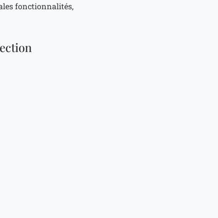
ales fonctionnalités,
lection