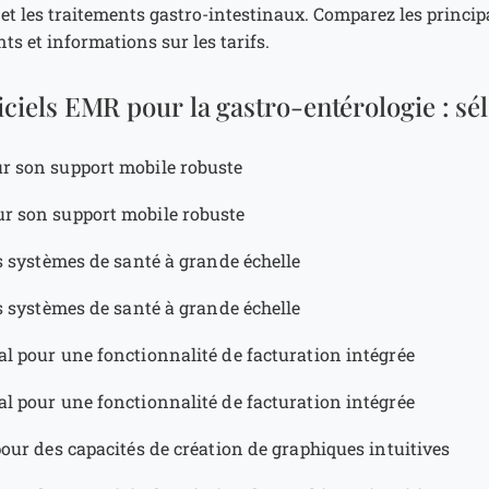
 et les traitements gastro-intestinaux. Comparez les princip
s et informations sur les tarifs.
iciels EMR pour la gastro-entérologie : sé
ur son support mobile robuste
ur son support mobile robuste
es systèmes de santé à grande échelle
es systèmes de santé à grande échelle
al pour une fonctionnalité de facturation intégrée
al pour une fonctionnalité de facturation intégrée
pour des capacités de création de graphiques intuitives