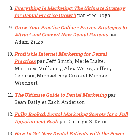
Everything Is Marketing: The Ultimate Strategy
for Dental Practice Growth
par Fred Joyal
Grow Your Practice Online - Proven Strategies to
Attract and Convert New Dental Patients
par
Adam Zilko
Profitable Internet Marketing for Dental
Practices
par Jeff Smith, Merle Liske,
Matthew Mullaney, Alex Weiss, Jeffery
Cepuran, Michael Roy Cross et Michael
Wiechert
The Ultimate Guide to Dental Marketing
par
Sean Daily et Zach Anderson
Fully Booked: Dental Marketing Secrets for a Full
Appointment Book
par Carolyn S. Dean
How to Get New Dental Patients with the Power