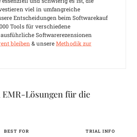
essenziell und schwierig es ist, die
vestieren viel in umfangreiche
ssere Entscheidungen beim Softwarekauf
000 Tools für verschiedene
0 ausführliche Softwarerezensionen
rent bleiben
& unsere
Methodik zur
 EMR-Lösungen für die
BEST FOR
TRIAL INFO