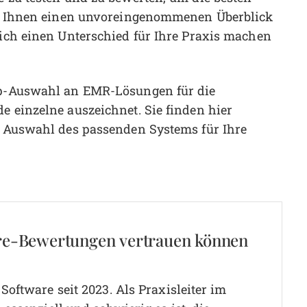
 es, Ihnen einen unvoreingenommenen Überblick
lich einen Unterschied für Ihre Praxis machen
Top-Auswahl an EMR-Lösungen für die
e einzelne auszeichnet. Sie finden hier
er Auswahl des passenden Systems für Ihre
re-Bewertungen vertrauen können
oftware seit 2023. Als Praxisleiter im