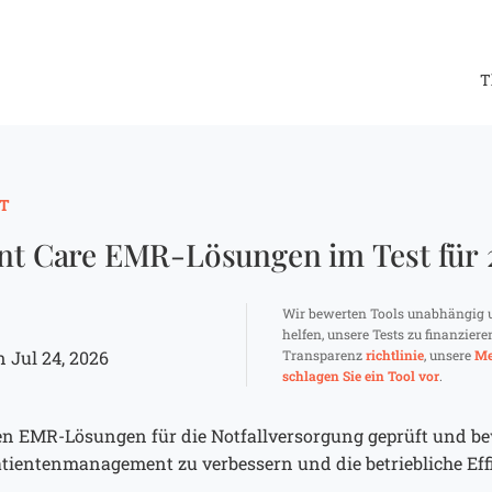
T
T
ent Care EMR-Lösungen im Test für
Wir bewerten Tools unabhängig 
helfen, unsere Tests zu finanziere
 Jul 24, 2026
Transparenz
richtlinie
, unsere
Me
schlagen Sie ein Tool vor
.
sten EMR-Lösungen für die Notfallversorgung geprüft und be
tientenmanagement zu verbessern und die betriebliche Effi