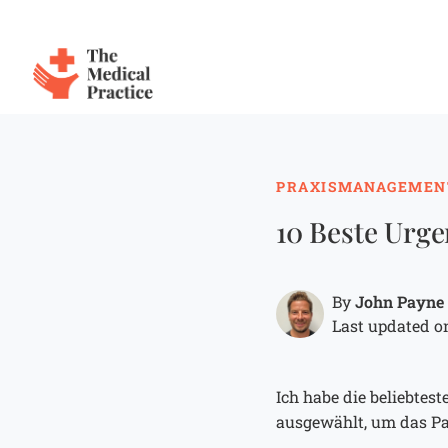
The Medical Practice
Skip to main content
PRAXISMANAGEMEN
10 Beste Urg
John Payne
By
Last updated on
Ich habe die beliebte
ausgewählt, um das Pa