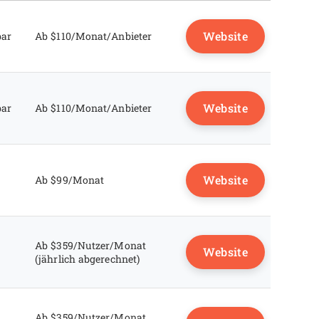
Website
bar
Ab $110/Monat/Anbieter
Website
bar
Ab $110/Monat/Anbieter
Website
Ab $99/Monat
Ab $359/Nutzer/Monat
Website
(jährlich abgerechnet)
Ab $359/Nutzer/Monat