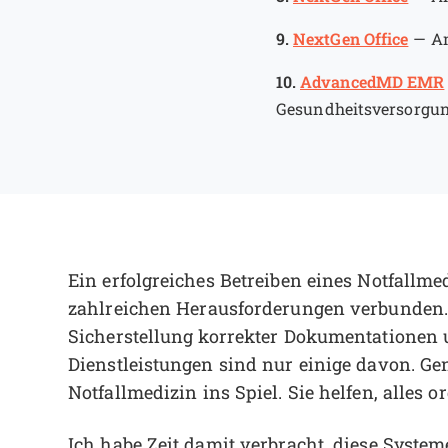
9.
NextGen Office
—
Am
10.
AdvancedMD EMR
Gesundheitsversorgu
Ein erfolgreiches Betreiben eines Notfallm
zahlreichen Herausforderungen verbunden. 
Sicherstellung korrekter Dokumentationen u
Dienstleistungen sind nur einige davon. 
Notfallmedizin ins Spiel. Sie helfen, alles or
Ich habe Zeit damit verbracht, diese System