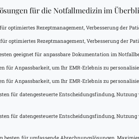
sungen für die Notfallmedizin im Überbl
für optimiertes Rezeptmanagement, Verbesserung der Pati
für optimiertes Rezeptmanagement, Verbesserung der Pati
sten geeignet für anpassbare Dokumentation im Notfallb
n für Anpassbarkeit, um Ihr EMR-Erlebnis zu personalisi
n für Anpassbarkeit, um Ihr EMR-Erlebnis zu personalisi
ten für datengesteuerte Entscheidungsfindung, Nutzung
ten für datengesteuerte Entscheidungsfindung, Nutzung
 besten für umfassende Abrechnungslösungen, Maximie