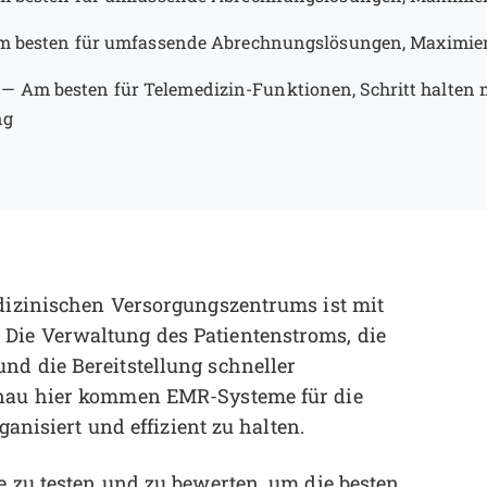
 besten für umfassende Abrechnungslösungen, Maximie
—
Am besten für Telemedizin-Funktionen, Schritt halten m
ng
edizinischen Versorgungszentrums ist mit
Die Verwaltung des Patientenstroms, die
nd die Bereitstellung schneller
Genau hier kommen EMR-Systeme für die
ganisiert und effizient zu halten.
e zu testen und zu bewerten, um die besten