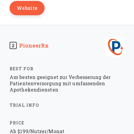
Website
PioneerRx
2
Am besten geeignet zur Verbesserung der
Patientenversorgung mit umfassenden
Apothekendiensten
Ab $199/Nutzer/Monat