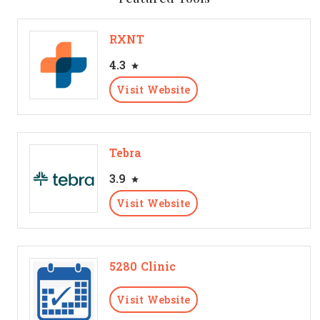
RXNT
4.3
Visit Website
Tebra
3.9
Visit Website
5280 Clinic
Visit Website