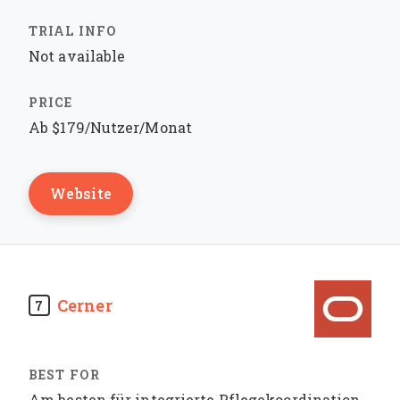
Not available
Ab $179/Nutzer/Monat
Website
Cerner
7
Am besten für integrierte Pflegekoordination