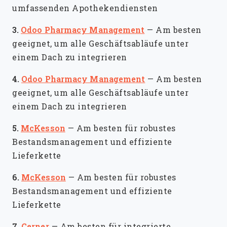
umfassenden Apothekendiensten
3.
Odoo Pharmacy Management
—
Am besten
geeignet, um alle Geschäftsabläufe unter
einem Dach zu integrieren
4.
Odoo Pharmacy Management
—
Am besten
geeignet, um alle Geschäftsabläufe unter
einem Dach zu integrieren
5.
McKesson
—
Am besten für robustes
Bestandsmanagement und effiziente
Lieferkette
6.
McKesson
—
Am besten für robustes
Bestandsmanagement und effiziente
Lieferkette
7.
Cerner
—
Am besten für integrierte