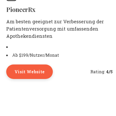
PioneerRx
Am besten geeignet zur Verbesserung der
Patientenversorgung mit umfassenden
Apothekendiensten
Ab $199/Nutzer/Monat
Visit Website
4/5
Rating: