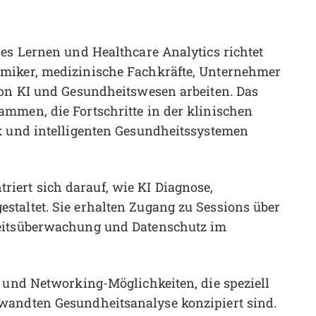
les Lernen und Healthcare Analytics richtet
miker, medizinische Fachkräfte, Unternehmer
von KI und Gesundheitswesen arbeiten. Das
mmen, die Fortschritte in der klinischen
k und intelligenten Gesundheitssystemen
iert sich darauf, wie KI Diagnose,
taltet. Sie erhalten Zugang zu Sessions über
heitsüberwachung und Datenschutz im
s und Networking-Möglichkeiten, die speziell
wandten Gesundheitsanalyse konzipiert sind.