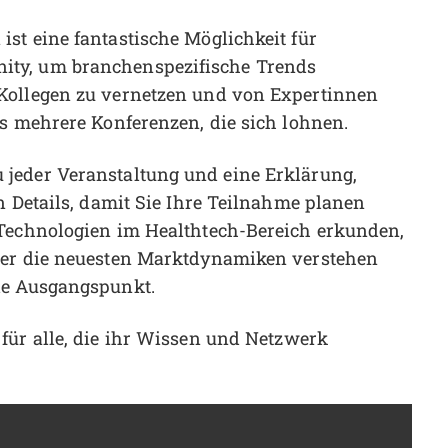
st eine fantastische Möglichkeit für
ity, um branchenspezifische Trends
Kollegen zu vernetzen und von Expertinnen
es mehrere Konferenzen, die sich lohnen.
jeder Veranstaltung und eine Erklärung,
n Details, damit Sie Ihre Teilnahme planen
 Technologien im Healthtech-Bereich erkunden,
der die neuesten Marktdynamiken verstehen
le Ausgangspunkt.
 für alle, die ihr Wissen und Netzwerk