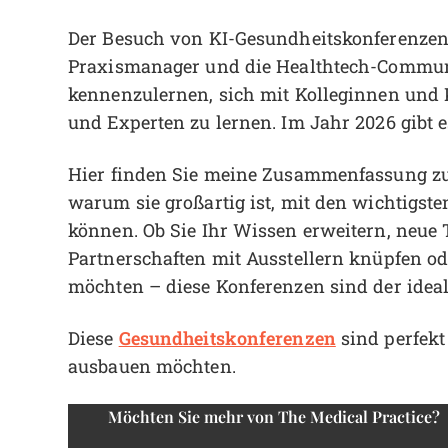
Der Besuch von KI-Gesundheitskonferenzen i
Praxismanager und die Healthtech-Commun
kennenzulernen, sich mit Kolleginnen und 
und Experten zu lernen. Im Jahr 2026 gibt 
Hier finden Sie meine Zusammenfassung zu 
warum sie großartig ist, mit den wichtigste
können. Ob Sie Ihr Wissen erweitern, neue
Partnerschaften mit Ausstellern knüpfen o
möchten – diese Konferenzen sind der idea
Gesundheitskonferenzen
Diese
sind perfekt
ausbauen möchten.
Möchten Sie mehr von The Medical Practice?