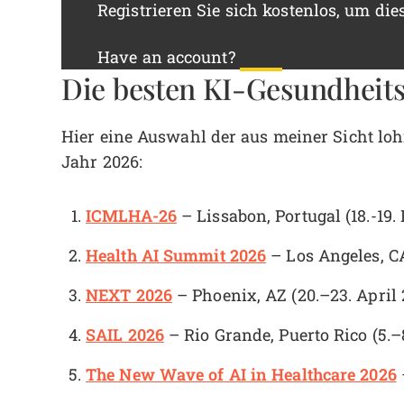
Registrieren Sie sich kostenlos, um dies
Have an account?
Log In
Die besten KI-Gesundheits
Hier eine Auswahl der aus meiner Sicht l
Jahr 2026:
ICMLHA-26
– Lissabon, Portugal (18.-19.
Health AI Summit 2026
– Los Angeles, CA
NEXT 2026
– Phoenix, AZ (20.–23. April 
SAIL 2026
– Rio Grande, Puerto Rico (5.–
The New Wave of AI in Healthcare 2026