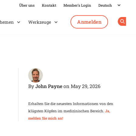
Über uns
Kontakt
Member's Login
Anmelden
hemen
Werkzeuge
Op
John Payne
By
on May 29, 2026
Erhalten Sie die neuesten Informationen von den
klügsten Köpfen im medizinischen Bereich.
Ja,
melden Sie mich an!