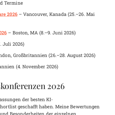
nd Termine
are 2026
– Vancouver, Kanada (25.–26. Mai
026
– Boston, MA (8.–9. Juni 2026)
. Juli 2026)
don, Großbritannien (26.–28. August 2026)
annien (4. November 2026)
skonferenzen 2026
ssungen der besten KI-
hortlist geschafft haben. Meine Bewertungen
ng und Besonderheiten der einzelnen