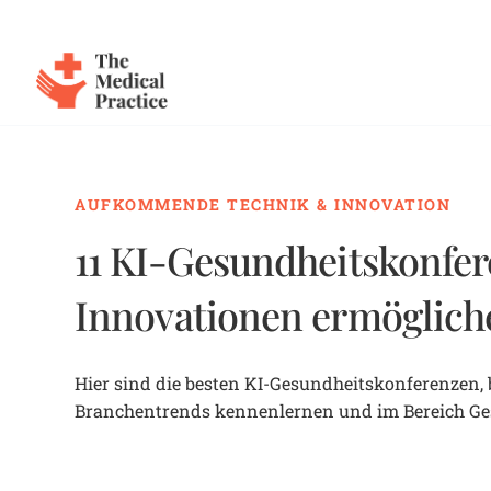
The Medical Practice
Skip to main content
AUFKOMMENDE TECHNIK & INNOVATION
11 KI-Gesundheitskonfer
Innovationen ermöglich
Hier sind die besten KI-Gesundheitskonferenzen, 
Branchentrends kennenlernen und im Bereich G