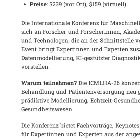
Preise:
$239 (vor Ort), $159 (virtuell)
Die Internationale Konferenz für Maschinel
sich an Forscher und Forscherinnen, Akade
und Technologen, die an der Schnittstelle 
Event bringt Expertinnen und Experten zusa
Datenmodellierung, KI-gestützter Diagnosti
vorstellen.
Warum teilnehmen?
Die ICMLHA-26 konzentr
Behandlung und Patientenversorgung neu ges
prädiktive Modellierung, Echtzeit-Gesund
Gesundheitswesen.
Die Konferenz bietet Fachvorträge, Keynote
für Expertinnen und Experten aus der ange