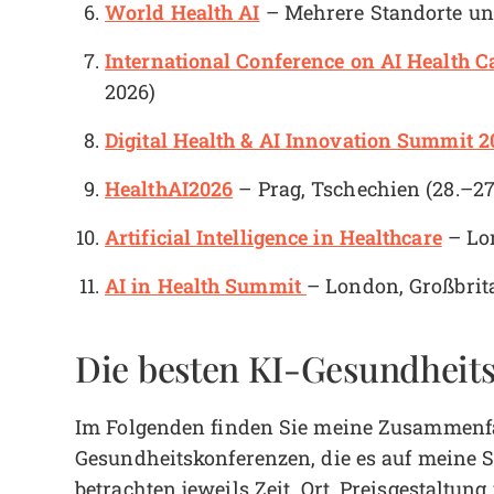
World Health AI
– Mehrere Standorte u
International Conference on AI Health C
2026)
Digital Health & AI Innovation Summit 2
HealthAI2026
– Prag, Tschechien (28.–27
Artificial Intelligence in Healthcare
– Lon
AI in Health Summit
– London, Großbrit
Die besten KI-Gesundheit
Im Folgenden finden Sie meine Zusammenfa
Gesundheitskonferenzen, die es auf meine S
betrachten jeweils Zeit, Ort, Preisgestaltu