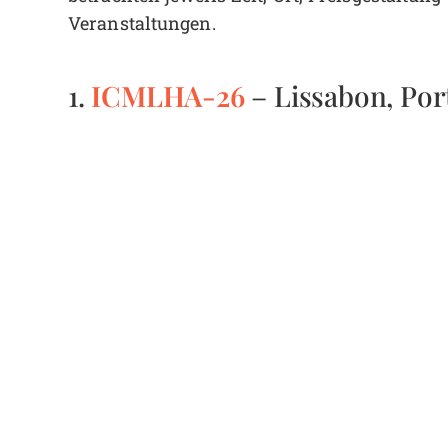
Veranstaltungen.
ICMLHA-26
1.
– Lissabon, Port