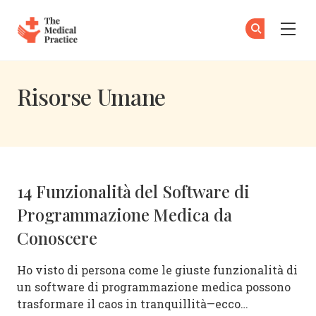
The Medical Practice
Is
Isc
Skip to main content
Risorse Umane
14 Funzionalità del Software di
Programmazione Medica da
Conoscere
Ho visto di persona come le giuste funzionalità di
un software di programmazione medica possono
trasformare il caos in tranquillità—ecco…