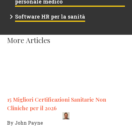
personale medico
Software HR per la sanità
More Articles
15 Migliori Certificazioni Sanitarie Non
Cliniche per il 2026
By
John Payne