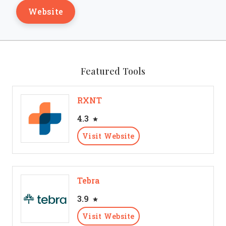
Website
Featured Tools
RXNT
4.3
Visit Website
Tebra
3.9
Visit Website