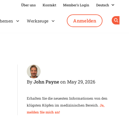
Über uns
Kontakt
Member's Login
Anmelden
hemen
Werkzeuge
Op
John Payne
By
on May 29, 2026
Erhalten Sie die neuesten Informationen von den
klügsten Köpfen im medizinischen Bereich.
Ja,
melden Sie mich an!