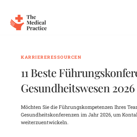
The Medical Practice
Skip to main content
KARRIERERESSOURCEN
11 Beste Führungskonfe
Gesundheitswesen 2026
Möchten Sie die Führungskompetenzen Ihres Team
Gesundheitskonferenzen im Jahr 2026, um Kontakt
weiterzuentwickeln.