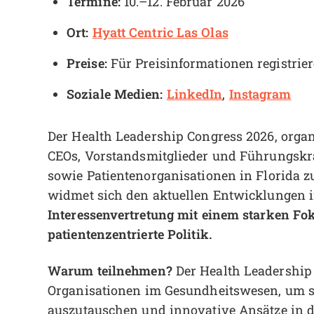
Termine:
10.–12. Februar 2026
Ort:
Hyatt Centric Las Olas
Preise:
Für Preisinformationen registrie
Soziale Medien:
LinkedIn
Instagram
,
Der Health Leadership Congress 2026, organ
CEOs, Vorstandsmitglieder und Führungskrä
sowie Patientenorganisationen in Florida 
widmet sich den aktuellen Entwicklungen
Interessenvertretung mit einem starken Fo
patientenzentrierte Politik.
Warum teilnehmen?
Der Health Leadership C
Organisationen im Gesundheitswesen, um s
auszutauschen und innovative Ansätze in d