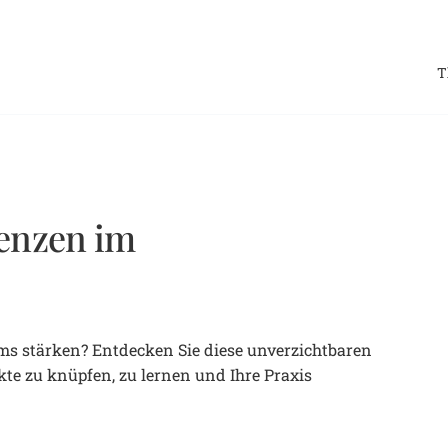
T
renzen im
s stärken? Entdecken Sie diese unverzichtbaren
e zu knüpfen, zu lernen und Ihre Praxis