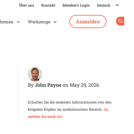
Über uns
Kontakt
Member's Login
Anmelden
hemen
Werkzeuge
Op
John Payne
By
on May 29, 2026
Erhalten Sie die neuesten Informationen von den
klügsten Köpfen im medizinischen Bereich.
Ja,
melden Sie mich an!