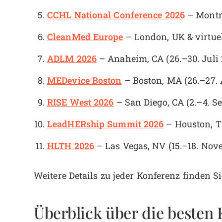
CCHL National Conference 2026
– Montre
CleanMed Europe
– London, UK & virtuel
ADLM 2026
– Anaheim, CA (26.–30. Juli 
MEDevice Boston
– Boston, MA (26.–27. 
RISE West 2026
– San Diego, CA (2.–4. S
LeadHERship Summit 2026
– Houston, T
HLTH 2026
– Las Vegas, NV (15.–18. Nov
Weitere Details zu jeder Konferenz finden Si
Überblick über die besten