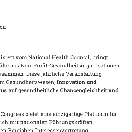
ren
isiert vom National Health Council, bringt
fte aus Non-Profit-Gesundheitsorganisationen
zusammen. Diese jährliche Veranstaltung
Innovation und
 im Gesundheitswesen,
kus auf
gesundheitliche Chancengleichheit
und
ongress bietet eine einzigartige Plattform für
ich mit nationalen Führungskräften
en Bereichen Interessenvertretung,