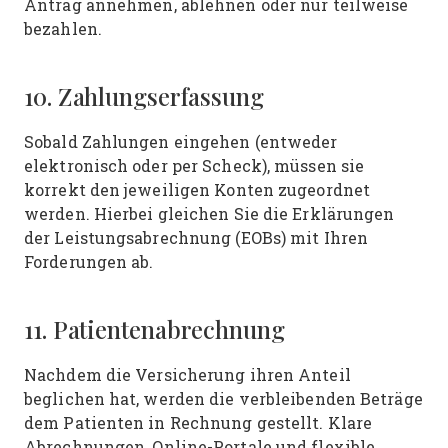
Antrag annehmen, ablehnen oder nur teilweise
bezahlen.
10. Zahlungserfassung
Sobald Zahlungen eingehen (entweder
elektronisch oder per Scheck), müssen sie
korrekt den jeweiligen Konten zugeordnet
werden. Hierbei gleichen Sie die Erklärungen
der Leistungsabrechnung (EOBs) mit Ihren
Forderungen ab.
11. Patientenabrechnung
Nachdem die Versicherung ihren Anteil
beglichen hat, werden die verbleibenden Beträge
dem Patienten in Rechnung gestellt. Klare
Abrechnungen, Online-Portale und flexible