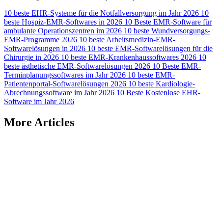
10 beste EHR-Systeme für die Notfallversorgung im Jahr 2026
10
beste Hospiz-EMR-Softwares in 2026
10 Beste EMR-Software für
ambulante Operationszentren im 2026
10 beste Wundversorgungs-
EMR-Programme 2026
10 beste Arbeitsmedizin-EMR-
Softwarelösungen in 2026
10 beste EMR-Softwarelösungen für die
Chirurgie in 2026
10 beste EMR-Krankenhaussoftwares 2026
10
beste ästhetische EMR-Softwarelösungen 2026
10 Beste EMR-
Terminplanungssoftwares im Jahr 2026
10 beste EMR-
Patientenportal-Softwarelösungen 2026
10 beste Kardiologie-
Abrechnungssoftware im Jahr 2026
10 Beste Kostenlose EHR-
Software im Jahr 2026
More Articles