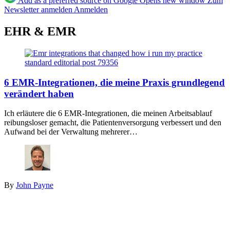
Add as a preferred source on Google
Opens new window
Zum
Newsletter anmelden
Anmelden
EHR & EMR
6 EMR-Integrationen, die meine Praxis grundlegend
verändert haben
Ich erläutere die 6 EMR-Integrationen, die meinen Arbeitsablauf
reibungsloser gemacht, die Patientenversorgung verbessert und den
Aufwand bei der Verwaltung mehrerer…
By
John Payne