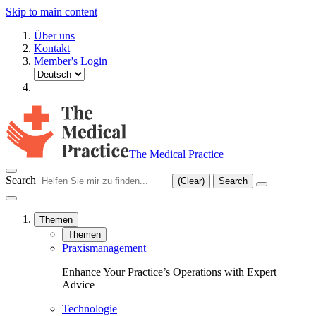
Skip to main content
Über uns
Kontakt
Member's Login
The Medical Practice
Search
(Clear)
Search
Themen
Themen
Praxismanagement
Enhance Your Practice’s Operations with Expert
Advice
Technologie