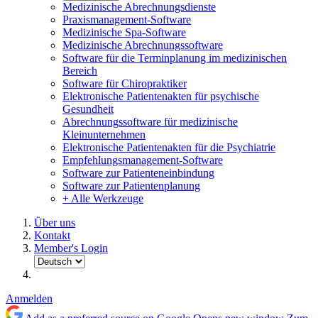
Medizinische Abrechnungsdienste
Praxismanagement-Software
Medizinische Spa-Software
Medizinische Abrechnungssoftware
Software für die Terminplanung im medizinischen
Bereich
Software für Chiropraktiker
Elektronische Patientenakten für psychische
Gesundheit
Abrechnungssoftware für medizinische
Kleinunternehmen
Elektronische Patientenakten für die Psychiatrie
Empfehlungsmanagement-Software
Software zur Patienteneinbindung
Software zur Patientenplanung
+ Alle Werkzeuge
Über uns
Kontakt
Member's Login
Anmelden