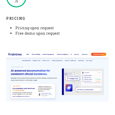
/5
PRICING
Pricing upon request
Free demo upon request