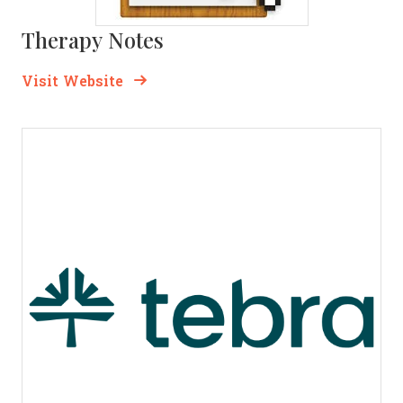
Therapy Notes
Opens new window
Opens New Window
Visit Website