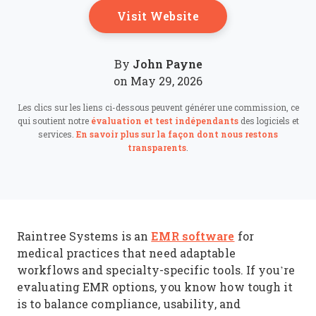
Opens New Windo
Visit Website
John Payne
By
on May 29, 2026
Les clics sur les liens ci-dessous peuvent générer une commission, ce
qui soutient notre
évaluation et test indépendants
des logiciels et
services.
En savoir plus sur la façon dont nous restons
transparents
.
EMR software
Raintree Systems is an
for
medical practices that need adaptable
workflows and specialty-specific tools. If you’re
evaluating EMR options, you know how tough it
is to balance compliance, usability, and