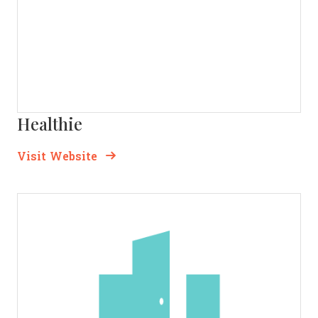
Healthie
Opens new window
Opens New Window
Visit Website