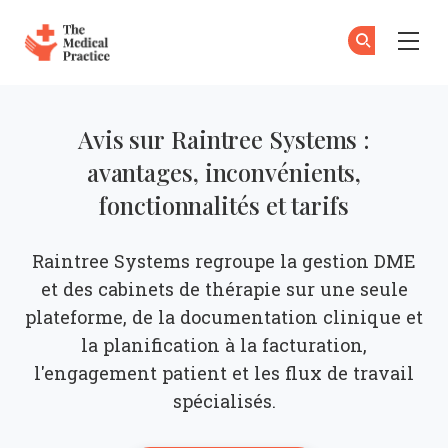
The Medical Practice
Ab
S'
Skip to main content
Avis sur Raintree Systems :
avantages, inconvénients,
fonctionnalités et tarifs
Raintree Systems regroupe la gestion DME
et des cabinets de thérapie sur une seule
plateforme, de la documentation clinique et
la planification à la facturation,
l'engagement patient et les flux de travail
spécialisés.