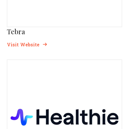
Tebra
Opens new window
Opens New Window
Visit Website