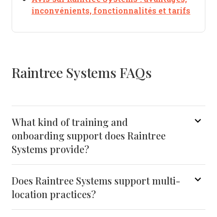
Opens
inconvénients, fonctionnalités et tarifs
Raintree Systems FAQs
What kind of training and
onboarding support does Raintree
Systems provide?
Does Raintree Systems support multi-
location practices?