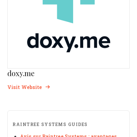
doxy.me
Opens new window
Opens New Window
Visit Website
RAINTREE SYSTEMS GUIDES
Avis sur Raintree Systems : avantages,