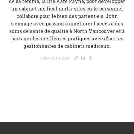
de sa femme, la Dre Kate Payne, pour développer
un cabinet médical multi-sites où le personnel
collabore pour le bien des patient·e·s. John
s'engage avec passion à améliorer l'accès à des
soins de santé de qualité à North Vancouver et à
partager les meilleures pratiques avec d'autres
gestionnaires de cabinets médicaux.
Opens new wi
Opens new 
Opens new
Follow the author: