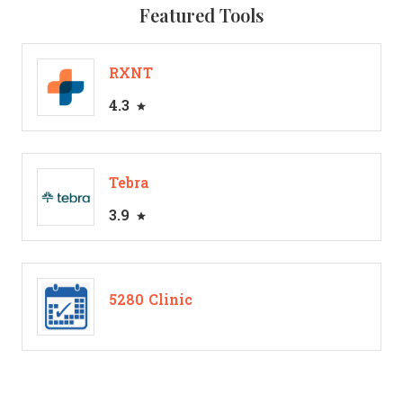
Featured Tools
RXNT
4.3
Tebra
3.9
5280 Clinic