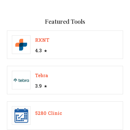
Featured Tools
RXNT
4.3
Tebra
3.9
5280 Clinic