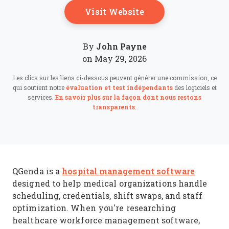
Opens New Windo
Visit Website
John Payne
By
on May 29, 2026
Les clics sur les liens ci-dessous peuvent générer une commission, ce
qui soutient notre
évaluation et test indépendants
des logiciels et
services.
En savoir plus sur la façon dont nous restons
transparents
.
hospital management software
QGenda is a
designed to help medical organizations handle
scheduling, credentials, shift swaps, and staff
optimization. When you're researching
healthcare workforce management software,