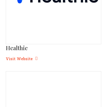
Healthie
Opens new window
Opens New Window
Visit Website