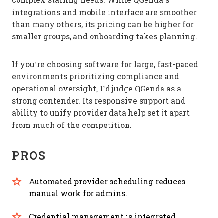
integrations and mobile interface are smoother
than many others, its pricing can be higher for
smaller groups, and onboarding takes planning.
If you’re choosing software for large, fast-paced
environments prioritizing compliance and
operational oversight, I’d judge QGenda as a
strong contender. Its responsive support and
ability to unify provider data help set it apart
from much of the competition.
PROS
Automated provider scheduling reduces
manual work for admins.
Credential management is integrated