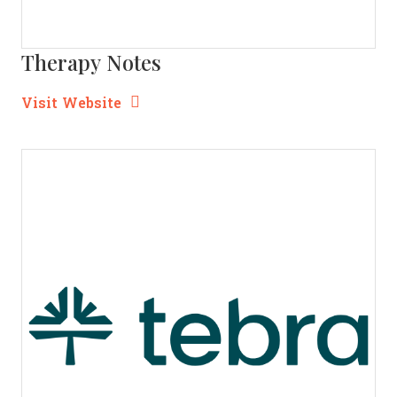
Therapy Notes
Opens new window
Opens New Window
Visit Website