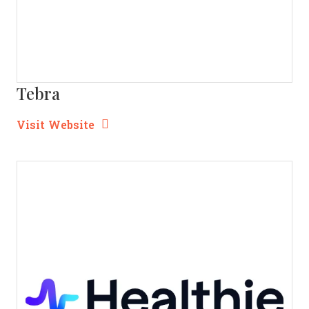
Tebra
Opens new window
Opens New Window
Visit Website