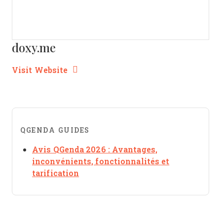
doxy.me
Opens new window
Opens New Window
Visit Website
QGENDA GUIDES
Avis QGenda 2026 : Avantages,
inconvénients, fonctionnalités et
Opens new window
tarification