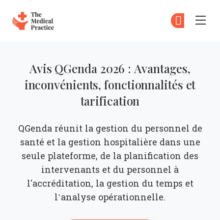
The Medical Practice
Ab
S'
Skip to main content
Avis QGenda 2026 : Avantages,
inconvénients, fonctionnalités et
tarification
QGenda réunit la gestion du personnel de
santé et la gestion hospitalière dans une
seule plateforme, de la planification des
intervenants et du personnel à
l'accréditation, la gestion du temps et
l’analyse opérationnelle.