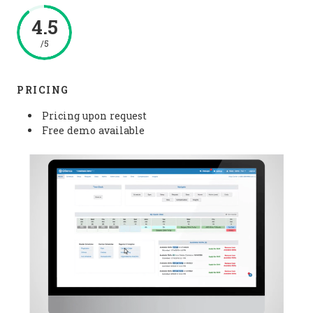
4.5
/5
PRICING
Pricing upon request
Free demo available