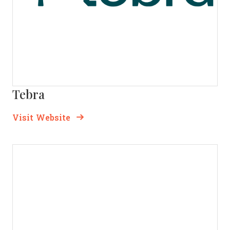
Tebra
Opens new window
Opens New Window
Visit Website