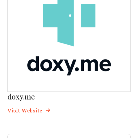
doxy.me
Opens new window
Opens New Window
Visit Website