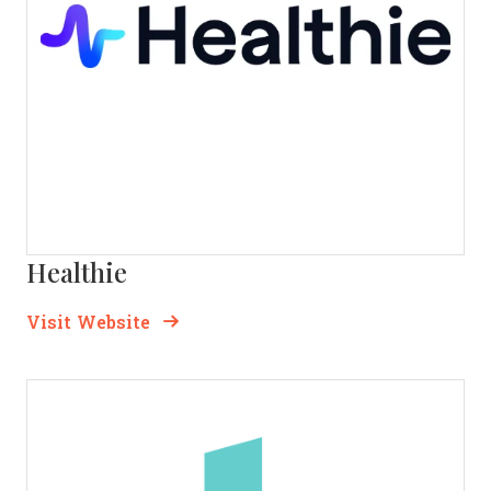
Healthie
Opens new window
Opens New Window
Visit Website