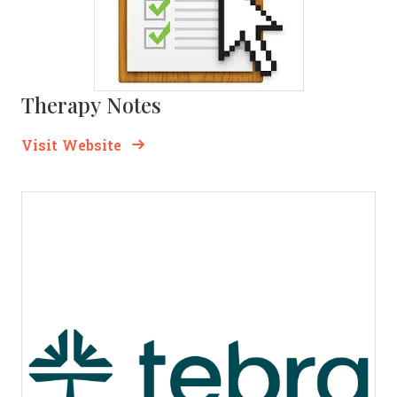
Therapy Notes
Opens new window
Opens New Window
Visit Website