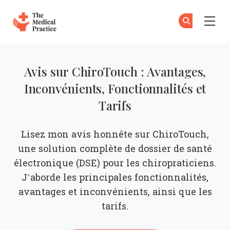
The Medical Practice
Ab
S'
Skip to main content
Avis sur ChiroTouch : Avantages,
Inconvénients, Fonctionnalités et
Tarifs
Lisez mon avis honnête sur ChiroTouch,
une solution complète de dossier de santé
électronique (DSE) pour les chiropraticiens.
J’aborde les principales fonctionnalités,
avantages et inconvénients, ainsi que les
tarifs.