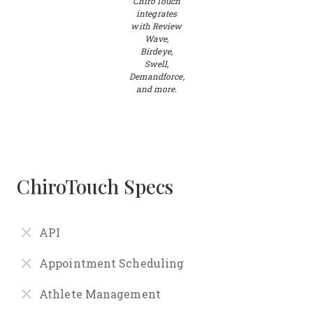
ChiroTouch
integrates
with Review
Wave,
Birdeye,
Swell,
Demandforce,
and more.
ChiroTouch Specs
API
Appointment Scheduling
Athlete Management