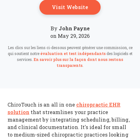
Opens New Windo
Visit Website
John Payne
By
on May 29, 2026
Les clics sur les liens ci-dessous peuvent générer une commission, ce
qui soutient notre
évaluation et test indépendants
des logiciels et
services.
En savoir plus sur la façon dont nous restons
transparents
.
chiropractic EHR
ChiroTouch is an all in one
solution
that streamlines your practice
management by integrating scheduling, billing,
and clinical documentation. It's ideal for small
to medium-sized chiropractic practices looking