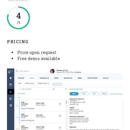
4
/5
PRICING
Price upon request
Free demo available