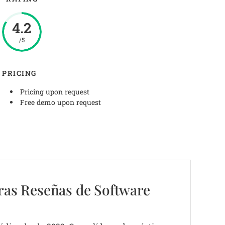
4.2
/5
PRICING
Pricing upon request
Free demo upon request
ras Reseñas de Software