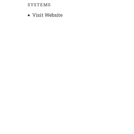
SYSTEMS
Opens new window
Visit Website