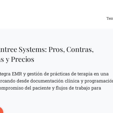
Te
ntree Systems: Pros, Contras,
as y Precios
tegra EMR y gestión de prácticas de terapia en una
barcando desde documentación clínica y programació
ompromiso del paciente y flujos de trabajo para
ens New Window