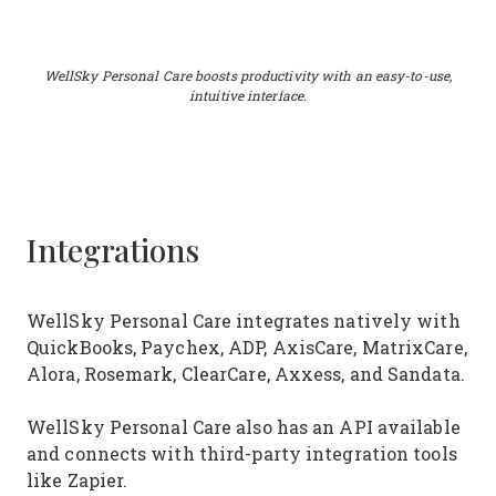
WellSky Personal Care boosts productivity with an easy-to-use,
intuitive interface.
Integrations
WellSky Personal Care integrates natively with
QuickBooks, Paychex, ADP, AxisCare, MatrixCare,
Alora, Rosemark, ClearCare, Axxess, and Sandata.
WellSky Personal Care also has an API available
and connects with third-party integration tools
like Zapier.