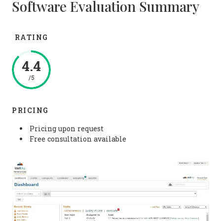
Software Evaluation Summary
RATING
4.4
/5
PRICING
Pricing upon request
Free consultation available