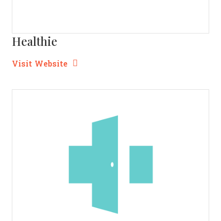
Healthie
Opens new window
Opens New Window
Visit Website