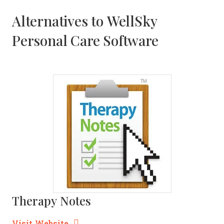
Alternatives to WellSky
Personal Care Software
Therapy Notes
Opens new window
Opens New Window
Visit Website