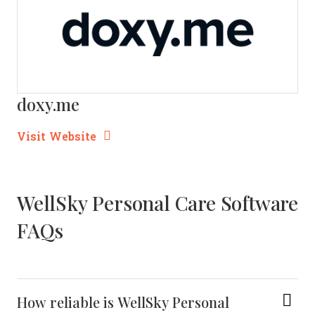
doxy.me
Opens new window
Opens New Window
Visit Website
WellSky Personal Care Software
FAQs
How reliable is WellSky Personal