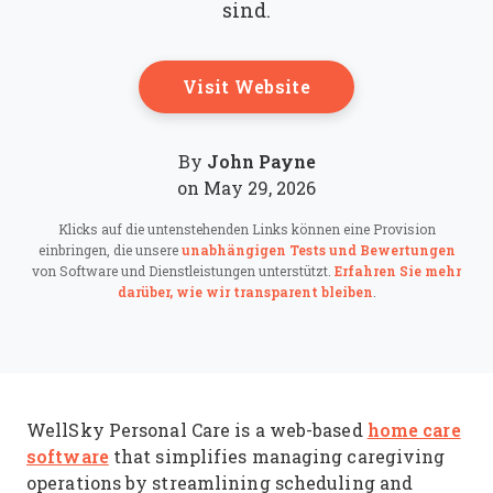
sind.
Opens New Windo
Visit Website
John Payne
By
on May 29, 2026
Klicks auf die untenstehenden Links können eine Provision
einbringen, die unsere
unabhängigen Tests und Bewertungen
von Software und Dienstleistungen unterstützt.
Erfahren Sie mehr
darüber, wie wir transparent bleiben
.
home care
WellSky Personal Care is a web-based
software
that simplifies managing caregiving
operations by streamlining scheduling and