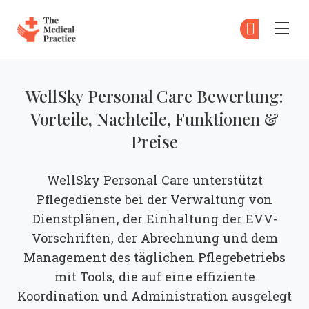
The Medical Practice
Zu
An
Skip to main content
WellSky Personal Care Bewertung:
Vorteile, Nachteile, Funktionen &
Preise
WellSky Personal Care unterstützt
Pflegedienste bei der Verwaltung von
Dienstplänen, der Einhaltung der EVV-
Vorschriften, der Abrechnung und dem
Management des täglichen Pflegebetriebs
mit Tools, die auf eine effiziente
Koordination und Administration ausgelegt