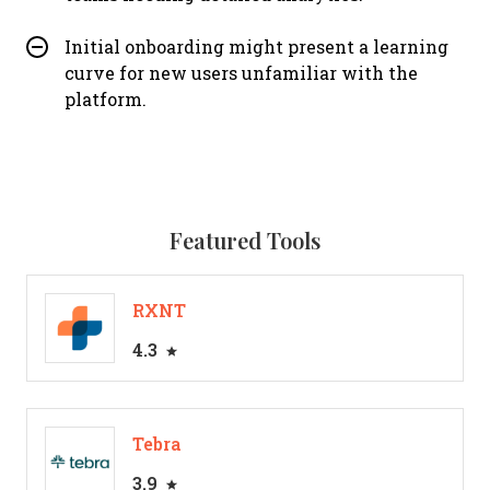
Initial onboarding might present a learning
curve for new users unfamiliar with the
platform.
Featured Tools
RXNT
4.3
Tebra
3.9