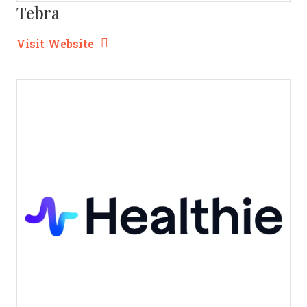
Tebra
Opens new window
Opens New Window
Visit Website