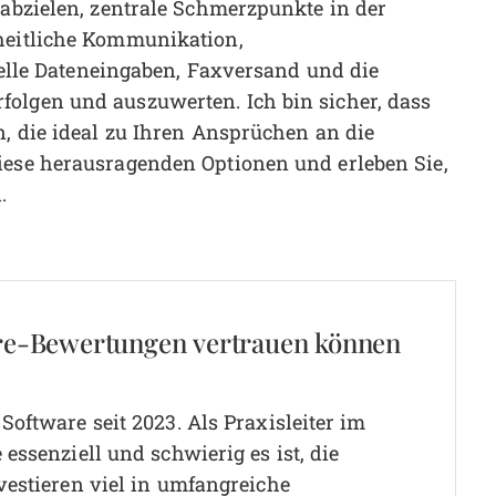
 abzielen, zentrale Schmerzpunkte in der
nheitliche Kommunikation,
le Dateneingaben, Faxversand und die
folgen und auszuwerten. Ich bin sicher, dass
n, die ideal zu Ihren Ansprüchen an die
iese herausragenden Optionen und erleben Sie,
.
re-Bewertungen vertrauen können
oftware seit 2023. Als Praxisleiter im
essenziell und schwierig es ist, die
vestieren viel in umfangreiche