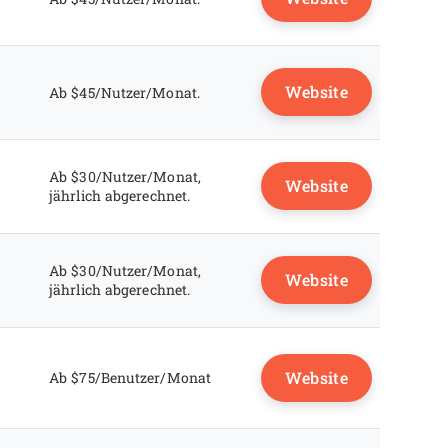
Website
Ab $45/Nutzer/Monat.
Ab $30/Nutzer/Monat,
Website
jährlich abgerechnet.
Ab $30/Nutzer/Monat,
Website
jährlich abgerechnet.
Website
Ab $75/Benutzer/Monat