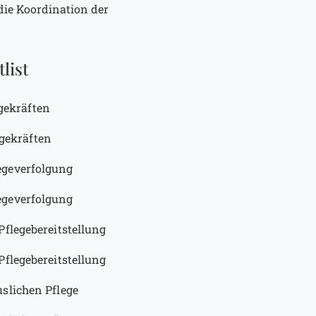
die Koordination der
list
gekräften
gekräften
egeverfolgung
egeverfolgung
Pflegebereitstellung
Pflegebereitstellung
slichen Pflege