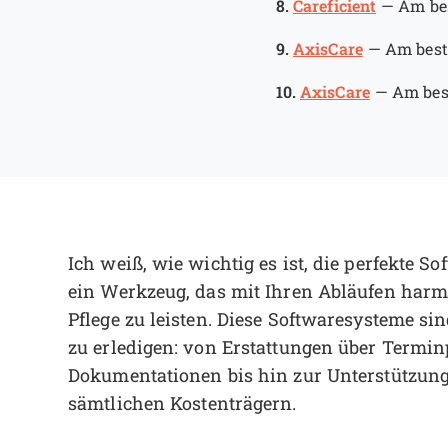
8.
Careficient
—
Am bes
9.
AxisCare
—
Am best
10.
AxisCare
—
Am bes
Ich weiß, wie wichtig es ist, die perfekte So
ein Werkzeug, das mit Ihren Abläufen harmo
Pflege zu leisten. Diese Softwaresysteme si
zu erledigen: von Erstattungen über Termin
Dokumentationen bis hin zur Unterstützu
sämtlichen Kostenträgern.