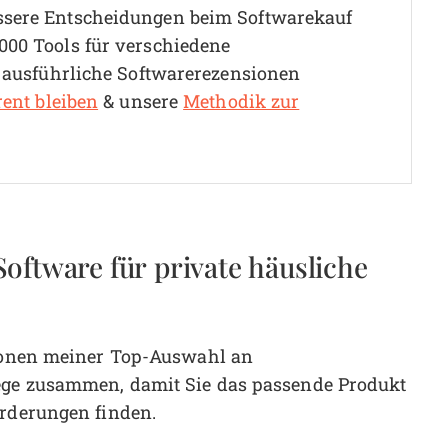
ssere Entscheidungen beim Softwarekauf
000 Tools für verschiedene
0 ausführliche Softwarerezensionen
rent bleiben
& unsere
Methodik zur
oftware für private häusliche
tionen meiner Top-Auswahl an
lege zusammen, damit Sie das passende Produkt
orderungen finden.