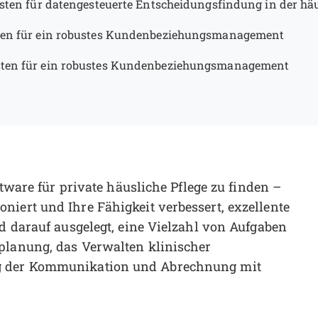
ten für datengesteuerte Entscheidungsfindung in der häu
en für ein robustes Kundenbeziehungsmanagement
ten für ein robustes Kundenbeziehungsmanagement
ftware für private häusliche Pflege zu finden –
niert und Ihre Fähigkeit verbessert, exzellente
nd darauf ausgelegt, eine Vielzahl von Aufgaben
planung, das Verwalten klinischer
ng der Kommunikation und Abrechnung mit