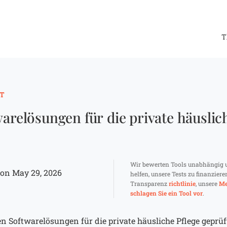
T
T
warelösungen für die private häuslich
Wir bewerten Tools unabhängig 
on May 29, 2026
helfen, unsere Tests zu finanziere
Transparenz
richtlinie
, unsere
Me
schlagen Sie ein Tool vor
.
ten Softwarelösungen für die private häusliche Pflege geprü