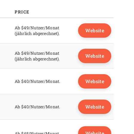
PRICE
Ab $49/Nutzer/Monat
Website
(jährlich abgerechnet).
Ab $49/Nutzer/Monat
Website
(jährlich abgerechnet).
Website
Ab $40/Nutzer/Monat.
Website
Ab $40/Nutzer/Monat.
Website
Ab $45/Nutzer/Monat.