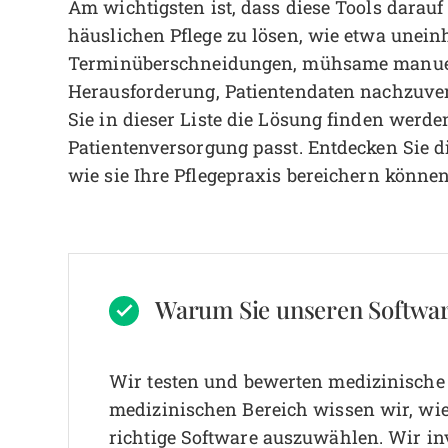
Am wichtigsten ist, dass diese Tools darauf
häuslichen Pflege zu lösen, wie etwa unei
Terminüberschneidungen, mühsame manuel
Herausforderung, Patientendaten nachzuver
Sie in dieser Liste die Lösung finden werde
Patientenversorgung passt. Entdecken Sie d
wie sie Ihre Pflegepraxis bereichern können
Warum Sie unseren Softwa
Wir testen und bewerten medizinische S
medizinischen Bereich wissen wir, wie 
richtige Software auszuwählen.
Wir in