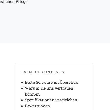
slichen Pflege
TABLE OF CONTENTS
Beste Software im Überblick
Warum Sie uns vertrauen
können
Spezifikationen vergleichen
Bewertungen