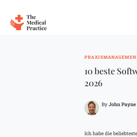
The Medical Practice
Skip to main content
PRAXISMANAGEMEN
10 beste Soft
2026
John Payne
By
Ich habe die beliebtes