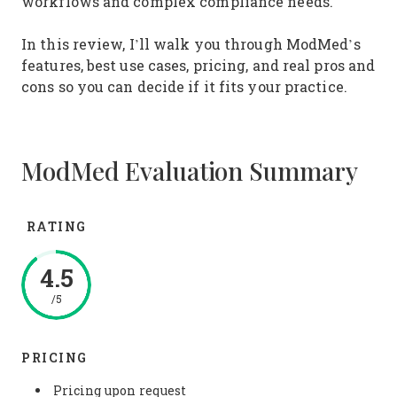
workflows and complex compliance needs.
In this review, I’ll walk you through ModMed’s
features, best use cases, pricing, and real pros and
cons so you can decide if it fits your practice.
ModMed Evaluation Summary
RATING
4.5
/5
PRICING
Pricing upon request