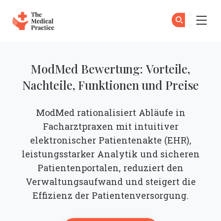
The Medical Practice
Zu
An
Skip to main content
ModMed Bewertung: Vorteile,
Nachteile, Funktionen und Preise
ModMed rationalisiert Abläufe in
Facharztpraxen mit intuitiver
elektronischer Patientenakte (EHR),
leistungsstarker Analytik und sicheren
Patientenportalen, reduziert den
Verwaltungsaufwand und steigert die
Effizienz der Patientenversorgung.