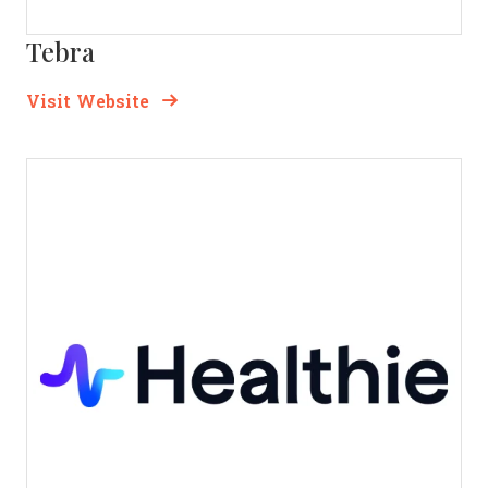
Tebra
Opens new window
Opens New Window
Visit Website