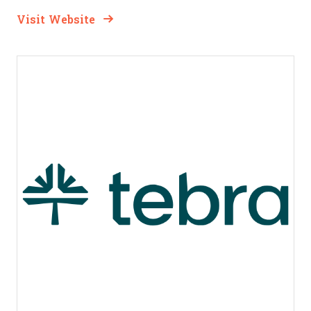
Opens new window
Opens New Window
Visit Website