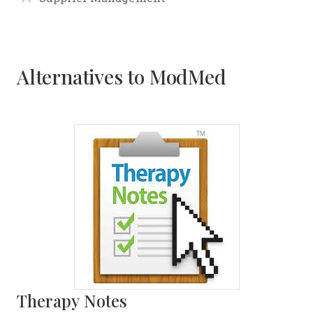
Alternatives to ModMed
Therapy Notes