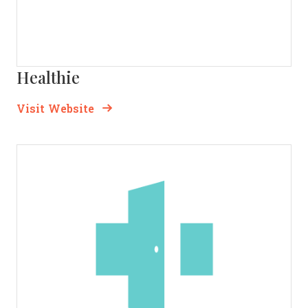
Healthie
Opens new window
Opens New Window
Visit Website