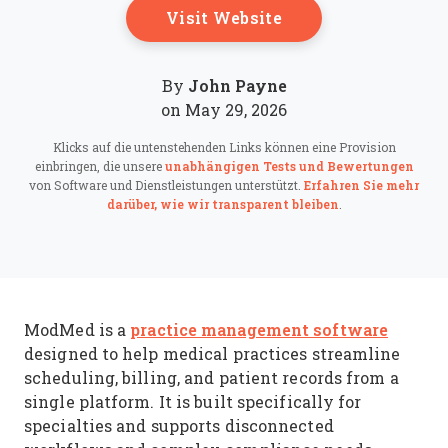
Opens New Windo
Visit Website
John Payne
By
on May 29, 2026
Klicks auf die untenstehenden Links können eine Provision
einbringen, die unsere
unabhängigen Tests und Bewertungen
von Software und Dienstleistungen unterstützt.
Erfahren Sie mehr
darüber, wie wir transparent bleiben
.
practice management software
ModMed is a
designed to help medical practices streamline
scheduling, billing, and patient records from a
single platform. It is built specifically for
specialties and supports disconnected