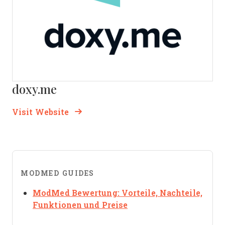
doxy.me
Opens new window
Opens New Window
Visit Website
MODMED GUIDES
ModMed Bewertung: Vorteile, Nachteile,
Opens new window
Funktionen und Preise