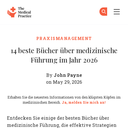
The Medical Practice
Zu
An
Skip to main content
PRAXISMANAGEMENT
14 beste Bücher über medizinische
Führung im Jahr 2026
John Payne
By
on May 29, 2026
Erhalten Sie die neuesten Informationen von den klügsten Köpfen im
medizinischen Bereich.
Ja, melden Sie mich an!
Entdecken Sie einige der besten Bücher über
medizinische Führung, die effektive Strategien