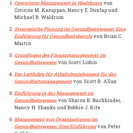
Operations Management in Healthcare
von
Corinne M. Karuppan, Nancy E. Dunlap und
Michael R. Waldrum
Strategische Planung im Gesundheitswesen: Eine
Einführung für Gesundheitsberufe
von Brian C.
Martin
Grundlagen des Finanzmanagements im
Gesundheitswesen
von Scott Lisbin
Der Leitfaden für Arbeitsbeziehungen für das
Gesundheitsmanagement
von Scott B. Allan
Einführung in das Management im
Gesundheitswesen
von Sharon B. Buchbinder,
Nancy H. Shanks und Bobbie J. Kite
Management von Organisationen im
Gesundheitswesen: Eine Einführung
von Peter