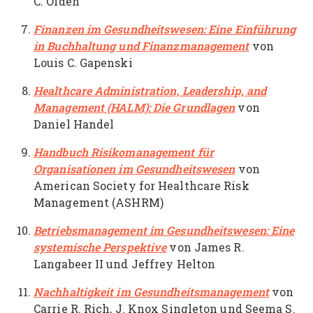
C. Olden
Finanzen im Gesundheitswesen: Eine Einführung
in Buchhaltung und Finanzmanagement
von
Louis C. Gapenski
Healthcare Administration, Leadership, and
Management (HALM): Die Grundlagen
von
Daniel Handel
Handbuch Risikomanagement für
Organisationen im Gesundheitswesen
von
American Society for Healthcare Risk
Management (ASHRM)
Betriebsmanagement im Gesundheitswesen: Eine
systemische Perspektive
von James R.
Langabeer II und Jeffrey Helton
Nachhaltigkeit im Gesundheitsmanagement
von
Carrie R. Rich, J. Knox Singleton und Seema S.