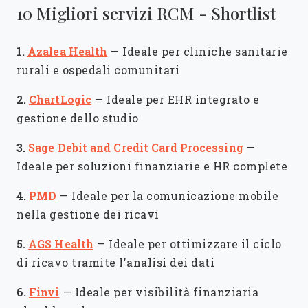
10 Migliori servizi RCM - Shortlist
1.
Azalea Health
—
Ideale per cliniche sanitarie
rurali e ospedali comunitari
2.
ChartLogic
—
Ideale per EHR integrato e
gestione dello studio
3.
Sage Debit and Credit Card Processing
—
Ideale per soluzioni finanziarie e HR complete
4.
PMD
—
Ideale per la comunicazione mobile
nella gestione dei ricavi
5.
AGS Health
—
Ideale per ottimizzare il ciclo
di ricavo tramite l'analisi dei dati
6.
Finvi
—
Ideale per visibilità finanziaria