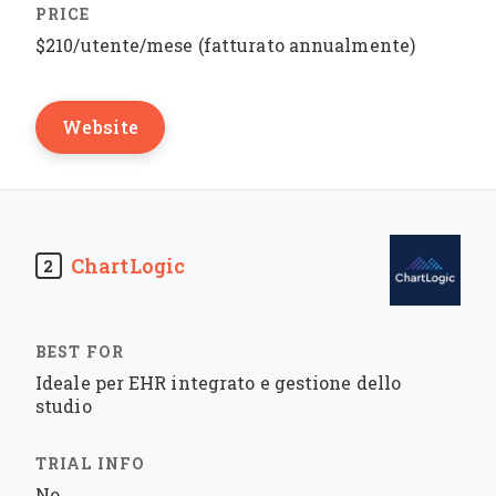
$210/utente/mese (fatturato annualmente)
Website
ChartLogic
2
Ideale per EHR integrato e gestione dello
studio
No