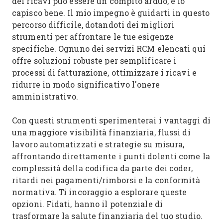
dei ricavi può essere un compito arduo, e lo
capisco bene. Il mio impegno è guidarti in questo
percorso difficile, dotandoti dei migliori
strumenti per affrontare le tue esigenze
specifiche. Ognuno dei servizi RCM elencati qui
offre soluzioni robuste per semplificare i
processi di fatturazione, ottimizzare i ricavi e
ridurre in modo significativo l'onere
amministrativo.
Con questi strumenti sperimenterai i vantaggi di
una maggiore visibilità finanziaria, flussi di
lavoro automatizzati e strategie su misura,
affrontando direttamente i punti dolenti come la
complessità della codifica da parte dei coder,
ritardi nei pagamenti/rimborsi e la conformità
normativa. Ti incoraggio a esplorare queste
opzioni. Fidati, hanno il potenziale di
trasformare la salute finanziaria del tuo studio.