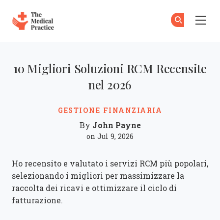
The Medical Practice
Skip to main content
10 Migliori Soluzioni RCM Recensite
nel 2026
GESTIONE FINANZIARIA
John Payne
By
on Jul 9, 2026
Ho recensito e valutato i servizi RCM più popolari,
selezionando i migliori per massimizzare la
raccolta dei ricavi e ottimizzare il ciclo di
fatturazione.