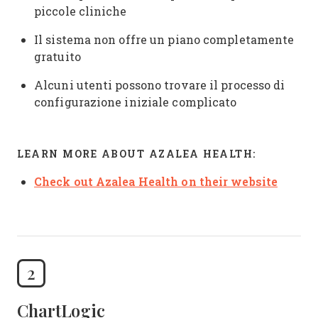
piccole cliniche
Il sistema non offre un piano completamente
gratuito
Alcuni utenti possono trovare il processo di
configurazione iniziale complicato
LEARN MORE ABOUT AZALEA HEALTH:
Check out Azalea Health on their website
2
ChartLogic