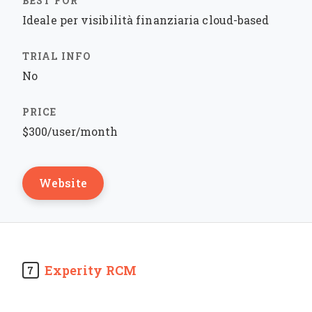
Ideale per visibilità finanziaria cloud-based
No
$300/user/month
Website
Experity RCM
7