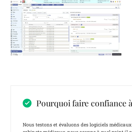
Pourquoi faire confiance à
Nous testons et évaluons des logiciels médicaux
cabinets médicaux, nous savons à quel point il es