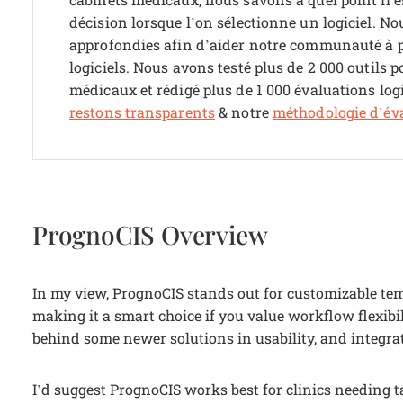
décision lorsque l’on sélectionne un logiciel.
Nou
approfondies afin d’aider notre communauté à p
logiciels. Nous avons testé plus de 2 000 outils 
médicaux et rédigé plus de 1 000 évaluations logi
restons transparents
& notre
méthodologie d’éva
PrognoCIS Overview
In my view, PrognoCIS stands out for customizable temp
making it a smart choice if you value workflow flexibil
behind some newer solutions in usability, and integrat
I’d suggest PrognoCIS works best for clinics needing 