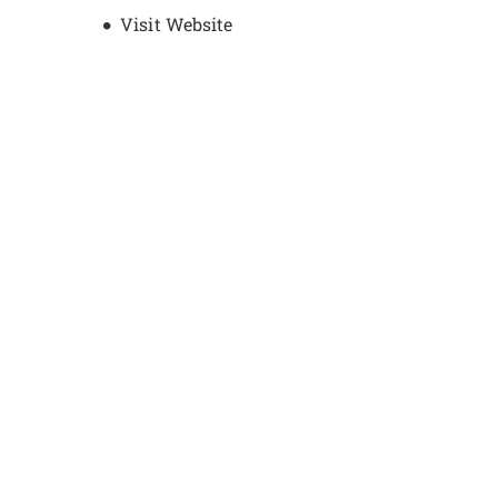
Opens new window
Visit Website