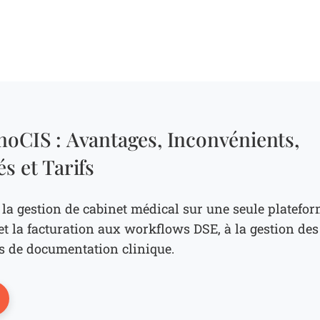
noCIS : Avantages, Inconvénients,
s et Tarifs
la gestion de cabinet médical sur une seule platefo
n et la facturation aux workflows DSE, à la gestion des
ls de documentation clinique.
ens New Window