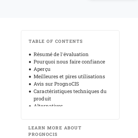
TABLE OF CONTENTS
Résumé de l’évaluation
Pourquoi nous faire confiance
Aperçu
Meilleures et pires utilisations
Avis sur PrognoCIS
Caractéristiques techniques du
produit
Alternatives
FAQ
Historique de l’entreprise
LEARN MORE ABOUT
PROGNOCIS