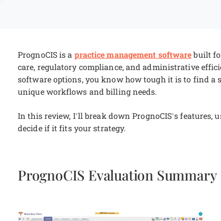
practice management software
PrognoCIS is a
built f
care, regulatory compliance, and administrative effi
software options, you know how tough it is to find a s
unique workflows and billing needs.
In this review, I’ll break down PrognoCIS’s features, 
decide if it fits your strategy.
PrognoCIS Evaluation Summary