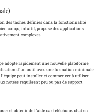
nale)
ion des tâches définies dans la fonctionnalité
 bien conçu, intuitif, propose des applications
elativement complexes.
ipe adopte rapidement une nouvelle plateforme,
tilisation d’un outil avec une formation minimale.
l’équipe peut installer et commencer à utiliser
ieux notées requièrent peu ou pas de support.
quer et obtenir de l’aide par téléphone, chat en