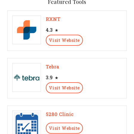
Featured Tools
RXNT
4.3
Visit Website
Tebra
3.9
Visit Website
5280 Clinic
Visit Website