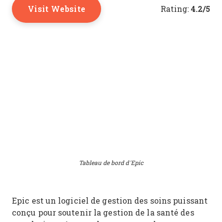
Visit Website
4.2/5
Rating:
Tableau de bord d'Epic
Epic est un logiciel de gestion des soins puissant
conçu pour soutenir la gestion de la santé des