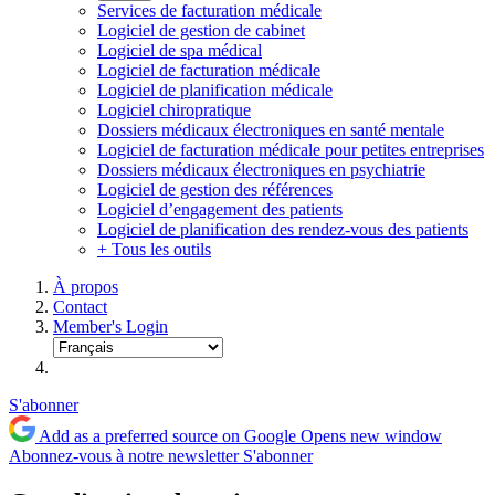
Services de facturation médicale
Logiciel de gestion de cabinet
Logiciel de spa médical
Logiciel de facturation médicale
Logiciel de planification médicale
Logiciel chiropratique
Dossiers médicaux électroniques en santé mentale
Logiciel de facturation médicale pour petites entreprises
Dossiers médicaux électroniques en psychiatrie
Logiciel de gestion des références
Logiciel d’engagement des patients
Logiciel de planification des rendez-vous des patients
+ Tous les outils
À propos
Contact
Member's Login
S'abonner
Add as a preferred source on Google
Opens new window
Abonnez-vous à notre newsletter
S'abonner