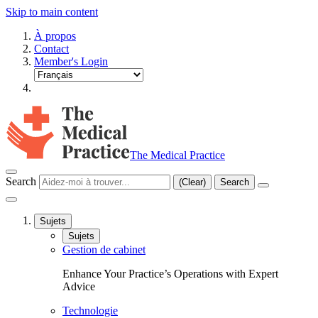
Skip to main content
À propos
Contact
Member's Login
The Medical Practice
Search
(Clear)
Search
Sujets
Sujets
Gestion de cabinet
Enhance Your Practice’s Operations with Expert
Advice
Technologie